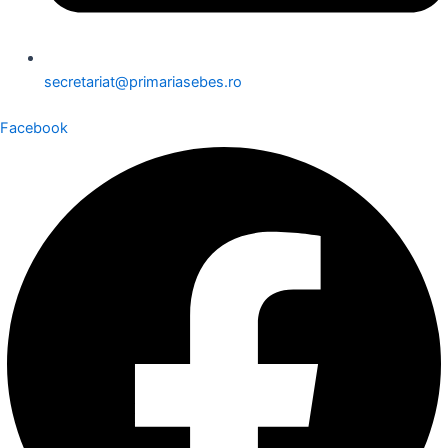
secretariat@primariasebes.ro
Facebook