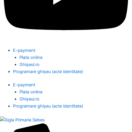
E-payment
Plata online
Ghișeul.ro
Programare ghișeu (acte identitate)
E-payment
Plata online
Ghișeul.ro
Programare ghișeu (acte identitate)