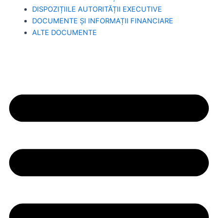
DISPOZIȚIILE AUTORITĂȚII EXECUTIVE
DOCUMENTE ȘI INFORMAȚII FINANCIARE
ALTE DOCUMENTE