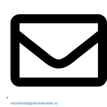
secretariat@primariasebes.ro