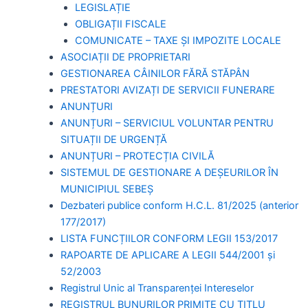
LEGISLAȚIE
OBLIGAȚII FISCALE
COMUNICATE – TAXE ȘI IMPOZITE LOCALE
ASOCIAȚII DE PROPRIETARI
GESTIONAREA CÂINILOR FĂRĂ STĂPÂN
PRESTATORI AVIZAȚI DE SERVICII FUNERARE
ANUNȚURI
ANUNȚURI – SERVICIUL VOLUNTAR PENTRU
SITUAȚII DE URGENȚĂ
ANUNȚURI – PROTECȚIA CIVILĂ
SISTEMUL DE GESTIONARE A DEȘEURILOR ÎN
MUNICIPIUL SEBEȘ
Dezbateri publice conform H.C.L. 81/2025 (anterior
177/2017)
LISTA FUNCȚIILOR CONFORM LEGII 153/2017
RAPOARTE DE APLICARE A LEGII 544/2001 și
52/2003
Registrul Unic al Transparenței Intereselor
REGISTRUL BUNURILOR PRIMITE CU TITLU