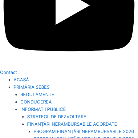
Contact
ACASĂ
PRIMĂRIA SEBEȘ
REGULAMENTE
CONDUCEREA
INFORMAȚII PUBLICE
STRATEGII DE DEZVOLTARE
FINANȚĂRI NERAMBURSABILE ACORDATE
PROGRAM FINANȚĂRI NERAMBURSABILE 2026