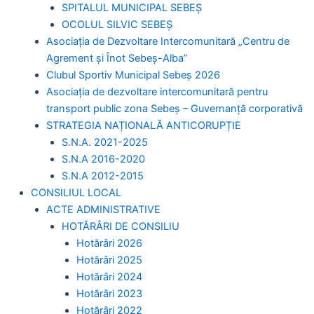
SPITALUL MUNICIPAL SEBEȘ
OCOLUL SILVIC SEBEȘ
Asociația de Dezvoltare Intercomunitară „Centru de
Agrement și Înot Sebeș-Alba”
Clubul Sportiv Municipal Sebeș 2026
Asociația de dezvoltare intercomunitară pentru
transport public zona Sebeș – Guvernanță corporativă
STRATEGIA NAȚIONALĂ ANTICORUPȚIE
S.N.A. 2021-2025
S.N.A 2016-2020
S.N.A 2012-2015
CONSILIUL LOCAL
ACTE ADMINISTRATIVE
HOTĂRÂRI DE CONSILIU
Hotărâri 2026
Hotărâri 2025
Hotărâri 2024
Hotărâri 2023
Hotărâri 2022