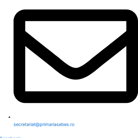
secretariat@primariasebes.ro