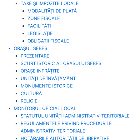
TAXE ȘI IMPOZITE LOCALE
MODALITĂȚI DE PLATĂ
ZONE FISCALE
FACILITĂȚI
LEGISLAȚIE
OBLIGAȚII FISCALE
ORAȘUL SEBEȘ
PREZENTARE
SCURT ISTORIC AL ORAȘULUI SEBEȘ
ORAȘE INFRĂȚITE
UNITĂȚI DE ÎNVĂȚĂMÂNT
MONUMENTE ISTORICE
CULTURĂ
RELIGIE
MONITORUL OFICIAL LOCAL
STATUTUL UNITĂȚII ADMINISTRATIV-TERITORIALE
REGULAMENTELE PRIVIND PROCEDURILE
ADMINISTRATIV-TERITORIALE
HOTĂRÂRILE AUTORITĂȚII DELIBERATIVE