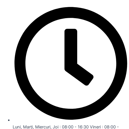
Luni, Marți, Miercuri, Joi : 08:00 - 16:30 Vineri : 08:00 -