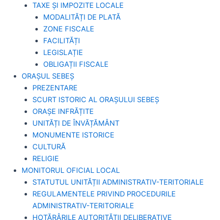
TAXE ȘI IMPOZITE LOCALE
MODALITĂȚI DE PLATĂ
ZONE FISCALE
FACILITĂȚI
LEGISLAȚIE
OBLIGAȚII FISCALE
ORAȘUL SEBEȘ
PREZENTARE
SCURT ISTORIC AL ORAȘULUI SEBEȘ
ORAȘE INFRĂȚITE
UNITĂȚI DE ÎNVĂȚĂMÂNT
MONUMENTE ISTORICE
CULTURĂ
RELIGIE
MONITORUL OFICIAL LOCAL
STATUTUL UNITĂȚII ADMINISTRATIV-TERITORIALE
REGULAMENTELE PRIVIND PROCEDURILE
ADMINISTRATIV-TERITORIALE
HOTĂRÂRILE AUTORITĂȚII DELIBERATIVE