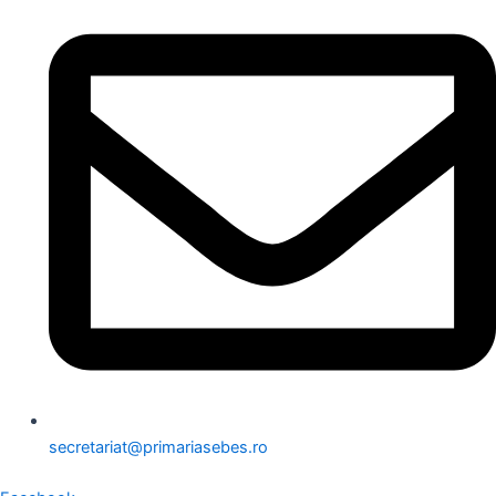
secretariat@primariasebes.ro