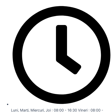
Luni, Marți, Miercuri, Joi : 08:00 - 16:30 Vineri : 08:00 -