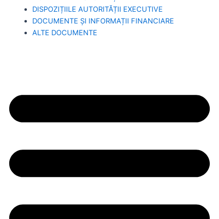
DISPOZIȚIILE AUTORITĂȚII EXECUTIVE
DOCUMENTE ȘI INFORMAȚII FINANCIARE
ALTE DOCUMENTE