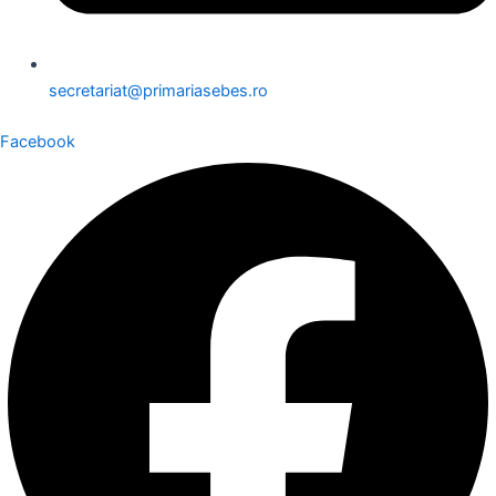
secretariat@primariasebes.ro
Facebook