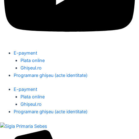
E-payment
Plata online
Ghișeul.ro
Programare ghișeu (acte identitate)
E-payment
Plata online
Ghișeul.ro
Programare ghișeu (acte identitate)