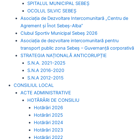
SPITALUL MUNICIPAL SEBEȘ
OCOLUL SILVIC SEBEȘ
Asociația de Dezvoltare Intercomunitară „Centru de
Agrement și Înot Sebeș-Alba”
Clubul Sportiv Municipal Sebeș 2026
Asociația de dezvoltare intercomunitară pentru
transport public zona Sebeș – Guvernanță corporativă
STRATEGIA NAȚIONALĂ ANTICORUPȚIE
S.N.A. 2021-2025
S.N.A 2016-2020
S.N.A 2012-2015
CONSILIUL LOCAL
ACTE ADMINISTRATIVE
HOTĂRÂRI DE CONSILIU
Hotărâri 2026
Hotărâri 2025
Hotărâri 2024
Hotărâri 2023
Hotărâri 2022