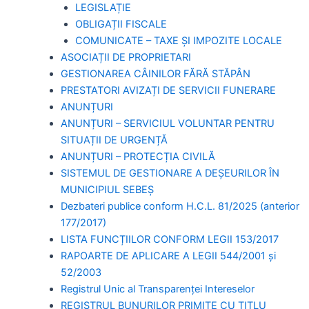
LEGISLAȚIE
OBLIGAȚII FISCALE
COMUNICATE – TAXE ȘI IMPOZITE LOCALE
ASOCIAȚII DE PROPRIETARI
GESTIONAREA CÂINILOR FĂRĂ STĂPÂN
PRESTATORI AVIZAȚI DE SERVICII FUNERARE
ANUNȚURI
ANUNȚURI – SERVICIUL VOLUNTAR PENTRU
SITUAȚII DE URGENȚĂ
ANUNȚURI – PROTECȚIA CIVILĂ
SISTEMUL DE GESTIONARE A DEȘEURILOR ÎN
MUNICIPIUL SEBEȘ
Dezbateri publice conform H.C.L. 81/2025 (anterior
177/2017)
LISTA FUNCȚIILOR CONFORM LEGII 153/2017
RAPOARTE DE APLICARE A LEGII 544/2001 și
52/2003
Registrul Unic al Transparenței Intereselor
REGISTRUL BUNURILOR PRIMITE CU TITLU