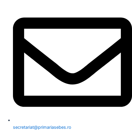
secretariat@primariasebes.ro