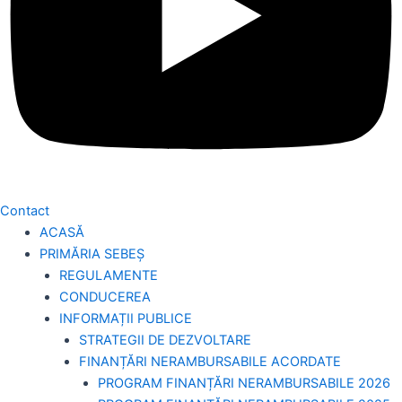
Contact
ACASĂ
PRIMĂRIA SEBEȘ
REGULAMENTE
CONDUCEREA
INFORMAȚII PUBLICE
STRATEGII DE DEZVOLTARE
FINANȚĂRI NERAMBURSABILE ACORDATE
PROGRAM FINANȚĂRI NERAMBURSABILE 2026