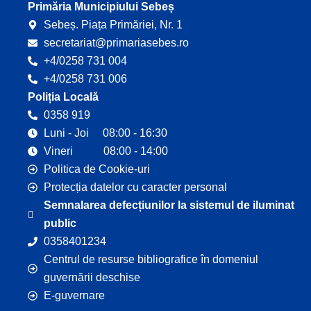
Primăria Municipiului Sebeș
Sebeș. Piața Primăriei, Nr. 1
secretariat@primariasebes.ro
+4/0258 731 004
+4/0258 731 006
Poliția Locală
0358 919
Luni - Joi 08:00 - 16:30
Vineri 08:00 - 14:00
Politica de Cookie-uri
Protecția datelor cu caracter personal
Semnalarea defecțiunilor la sistemul de iluminat
public
0358401234
Centrul de resurse bibliografice în domeniul
guvernării deschise
E-guvernare