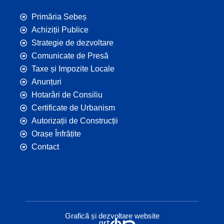
Primăria Sebeș
Achiziții Publice
Strategie de dezvoltare
Comunicate de Presă
Taxe și Impozite Locale
Anunțuri
Hotarâri de Consiliu
Certificate de Urbanism
Autorizații de Construcții
Orașe Înfrățite
Contact
Graficã și dezvoltare website