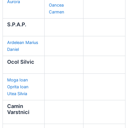
Aurora
Oancea
Carmen
S.P.A.P.
Ardelean Marius
Daniel
Ocol Silvic
Moga Ioan
Oprita Ioan
Utea Silvia
Camin
Varstnici