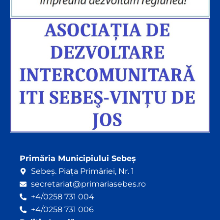
Primăria Municipiului Sebeș
Sebeș. Piața Primăriei, Nr. 1
secretariat@primariasebes.ro
+4/0258 731 004
+4/0258 731 006