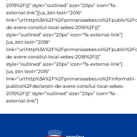
2019%2F|||” style=”outlined” size=”20px” icon=”fa-
external-link”][us_btn text=”2016″
link=”url:http%3A%2F%2Fprimariasebes.ro%2Fpublic%2Fde
de-avere-consiliul-local-sebes-2016%2F|||”
style=”outlined” size=”20px” icon=”fa-external-link”]
[us_btn text=”2018″
link=”url:http%3A%2F%2Fprimariasebes.ro%2Fpublic%2Fde
de-avere-consiliul-local-sebes-2018%2F|||”
style=”outlined” size=”20px” icon=”fa-external-link”]
[us_btn text=”2015″
link=”url:http%3A%2F%2Fprimariasebes.ro%2Finformatii-
publice%2Fdeclaratii-de-avere-consiliul-local-sebes-
2015%2F|||” style=”outlined” size=”20px” icon=”fa-
external-link”]