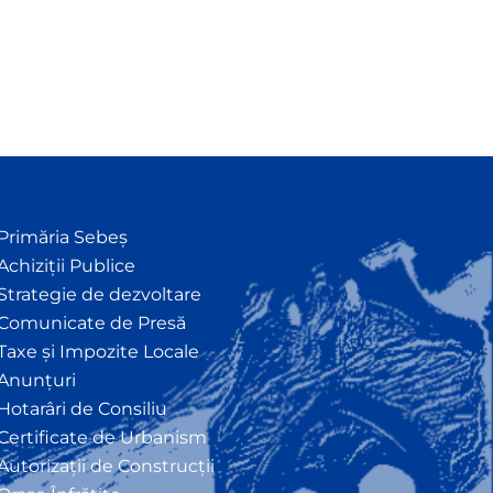
Primăria Sebeș
Achiziții Publice
Strategie de dezvoltare
Comunicate de Presă
Taxe și Impozite Locale
Anunțuri
Hotarâri de Consiliu
Certificate de Urbanism
Autorizații de Construcții