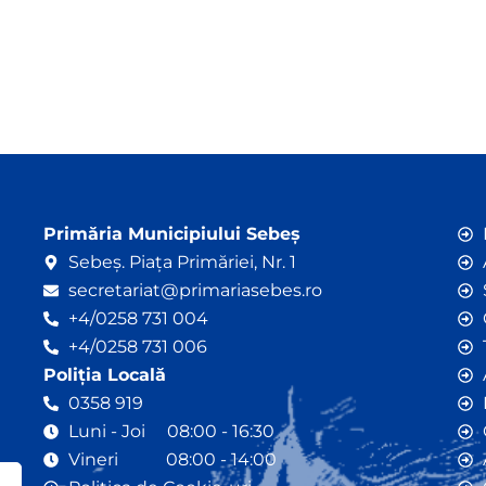
Primăria Municipiului Sebeș
Sebeș. Piața Primăriei, Nr. 1
secretariat@primariasebes.ro
+4/0258 731 004
+4/0258 731 006
Poliția Locală
0358 919
Luni - Joi 08:00 - 16:30
Vineri 08:00 - 14:00