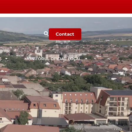
Contact
Ș
MONITORUL OFICIAL LOCAL