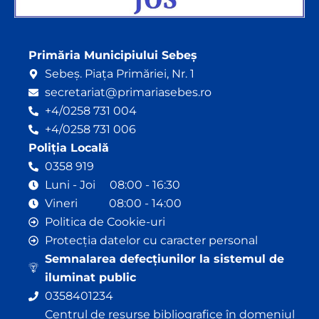
Primăria Municipiului Sebeș
Sebeș. Piața Primăriei, Nr. 1
secretariat@primariasebes.ro
+4/0258 731 004
+4/0258 731 006
Poliția Locală
0358 919
Luni - Joi 08:00 - 16:30
Vineri 08:00 - 14:00
Politica de Cookie-uri
Protecția datelor cu caracter personal
Semnalarea defecțiunilor la sistemul de
iluminat public
0358401234
Centrul de resurse bibliografice în domeniul