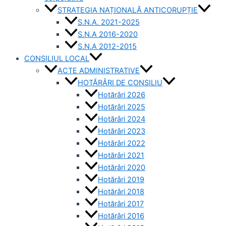
STRATEGIA NAȚIONALĂ ANTICORUPȚIE
S.N.A. 2021-2025
S.N.A 2016-2020
S.N.A 2012-2015
CONSILIUL LOCAL
ACTE ADMINISTRATIVE
HOTĂRÂRI DE CONSILIU
Hotărâri 2026
Hotărâri 2025
Hotărâri 2024
Hotărâri 2023
Hotărâri 2022
Hotărâri 2021
Hotărâri 2020
Hotărâri 2019
Hotărâri 2018
Hotărâri 2017
Hotărâri 2016