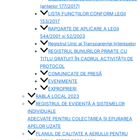
(anterior 177/2017)
LISTA FUNCȚIILOR CONFORM LEGII
153/2017
RAPOARTE DE APLICARE A LEGII
544/2001 și 52/2003
Registrul Unic al Transparenței Intereselor
REGISTRUL BUNURILOR PRIMITE CU
TITLU GRATUIT ÎN CADRUL ACTIVITĂȚII DE
PROTOCOL
COMUNICATE DE PRESĂ
EVENIMENTE
EXPROPRIERI
RABLA LOCAL 2023
REGISTRUL DE EVIDENȚĂ A SISTEMELOR
INDIVIDUALE
ADECVATE PENTRU COLECTAREA ȘI EPURAREA
APELOR UZATE
PLANUL DE CALITATE A AERULUI PENTRU