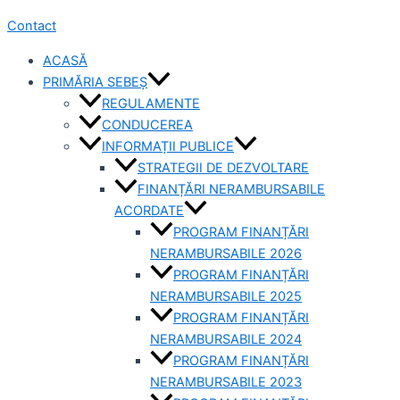
Contact
ACASĂ
PRIMĂRIA SEBEȘ
REGULAMENTE
CONDUCEREA
INFORMAȚII PUBLICE
STRATEGII DE DEZVOLTARE
FINANȚĂRI NERAMBURSABILE
ACORDATE
PROGRAM FINANȚĂRI
NERAMBURSABILE 2026
PROGRAM FINANȚĂRI
NERAMBURSABILE 2025
PROGRAM FINANȚĂRI
NERAMBURSABILE 2024
PROGRAM FINANȚĂRI
NERAMBURSABILE 2023