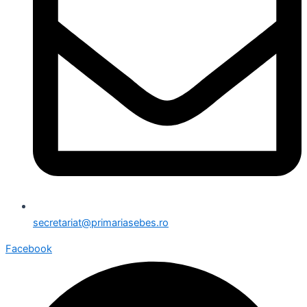
secretariat@primariasebes.ro
Facebook