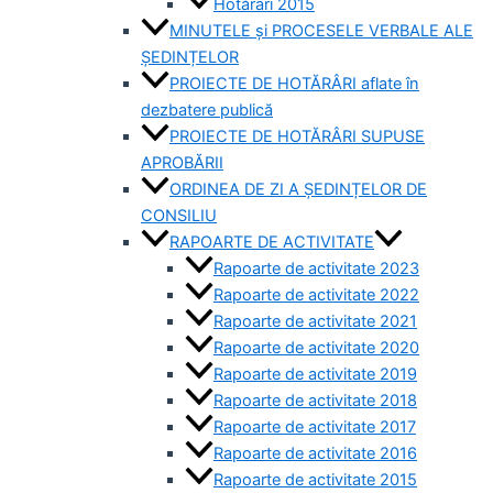
Hotărâri 2015
MINUTELE și PROCESELE VERBALE ALE
ȘEDINȚELOR
PROIECTE DE HOTĂRÂRI aflate în
dezbatere publică
PROIECTE DE HOTĂRÂRI SUPUSE
APROBĂRII
ORDINEA DE ZI A ȘEDINȚELOR DE
CONSILIU
RAPOARTE DE ACTIVITATE
Rapoarte de activitate 2023
Rapoarte de activitate 2022
Rapoarte de activitate 2021
Rapoarte de activitate 2020
Rapoarte de activitate 2019
Rapoarte de activitate 2018
Rapoarte de activitate 2017
Rapoarte de activitate 2016
Rapoarte de activitate 2015