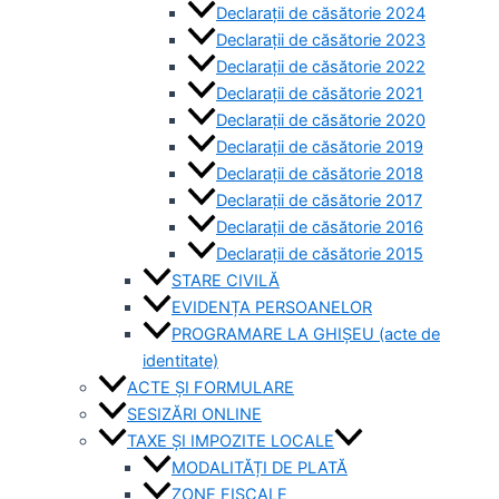
Declarații de căsătorie 2024
Declarații de căsătorie 2023
Declarații de căsătorie 2022
Declarații de căsătorie 2021
Declarații de căsătorie 2020
Declarații de căsătorie 2019
Declarații de căsătorie 2018
Declarații de căsătorie 2017
Declarații de căsătorie 2016
Declarații de căsătorie 2015
STARE CIVILĂ
EVIDENȚA PERSOANELOR
PROGRAMARE LA GHIȘEU (acte de
identitate)
ACTE ȘI FORMULARE
SESIZĂRI ONLINE
TAXE ȘI IMPOZITE LOCALE
MODALITĂȚI DE PLATĂ
ZONE FISCALE