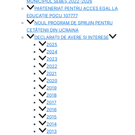
MUNICIPIUL SEBEȘ 2022-2026
PARTENERIAT PENTRU ACCES EGAL LA
EDUCAȚIE POCU 107777
NOUL PROGRAM DE SPRIJIN PENTRU
CETĂȚENII DIN UCRAINA
DECLARAȚII DE AVERE ȘI INTERESE
2025
2024
2023
2022
2021
2020
2019
2018
2017
2016
2015
2014
2013