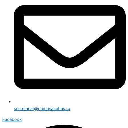
secretariat@primariasebes.ro
Facebook