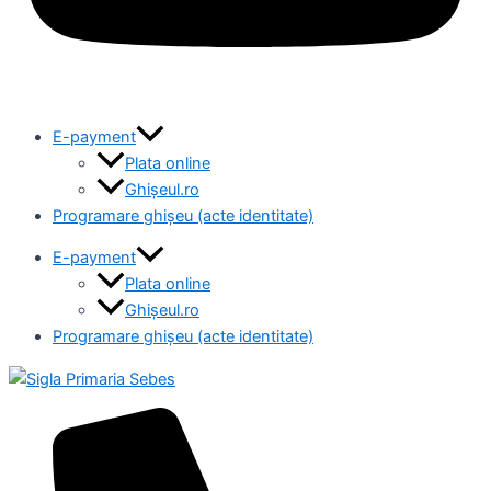
E-payment
Plata online
Ghișeul.ro
Programare ghișeu (acte identitate)
E-payment
Plata online
Ghișeul.ro
Programare ghișeu (acte identitate)