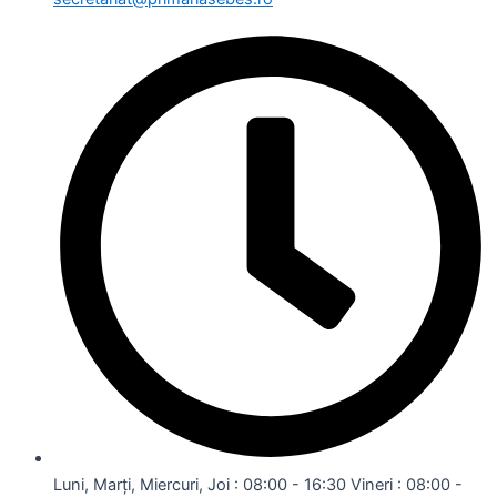
Luni, Marți, Miercuri, Joi : 08:00 - 16:30 Vineri : 08:00 -