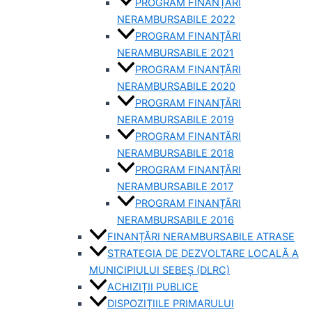
PROGRAM FINANȚĂRI
NERAMBURSABILE 2022
PROGRAM FINANȚĂRI
NERAMBURSABILE 2021
PROGRAM FINANȚĂRI
NERAMBURSABILE 2020
PROGRAM FINANȚĂRI
NERAMBURSABILE 2019
PROGRAM FINANTĂRI
NERAMBURSABILE 2018
PROGRAM FINANȚĂRI
NERAMBURSABILE 2017
PROGRAM FINANȚĂRI
NERAMBURSABILE 2016
FINANȚĂRI NERAMBURSABILE ATRASE
STRATEGIA DE DEZVOLTARE LOCALĂ A
MUNICIPIULUI SEBEȘ (DLRC)
ACHIZIȚII PUBLICE
DISPOZIȚIILE PRIMARULUI