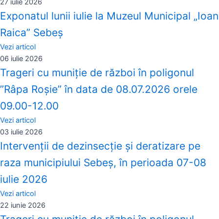
27 iulie 2026
Exponatul lunii iulie la Muzeul Municipal „Ioan
Raica” Sebeş
Vezi articol
06 iulie 2026
Trageri cu muniție de război în poligonul
”Râpa Roșie” în data de 08.07.2026 orele
09.00-12.00
Vezi articol
03 iulie 2026
Intervenții de dezinsecție și deratizare pe
raza municipiului Sebeș, în perioada 07-08
iulie 2026
Vezi articol
22 iunie 2026