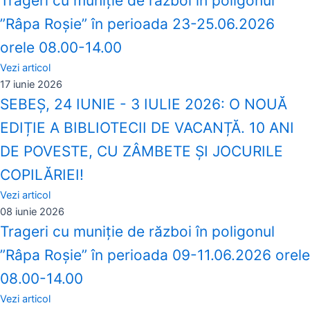
Trageri cu muniție de război în poligonul
”Râpa Roșie” în perioada 23-25.06.2026
orele 08.00-14.00
Vezi articol
17 iunie 2026
SEBEȘ, 24 IUNIE - 3 IULIE 2026: O NOUĂ
EDIȚIE A BIBLIOTECII DE VACANȚĂ. 10 ANI
DE POVESTE, CU ZÂMBETE ȘI JOCURILE
COPILĂRIEI!
Vezi articol
08 iunie 2026
Trageri cu muniție de război în poligonul
”Râpa Roșie” în perioada 09-11.06.2026 orele
08.00-14.00
Vezi articol