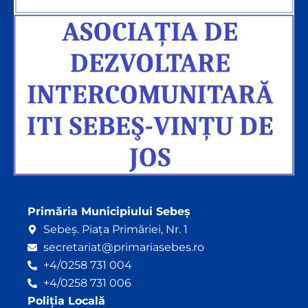
Primăria Municipiului Sebeș
Sebeș. Piața Primăriei, Nr. 1
secretariat@primariasebes.ro
+4/0258 731 004
+4/0258 731 006
Poliția Locală