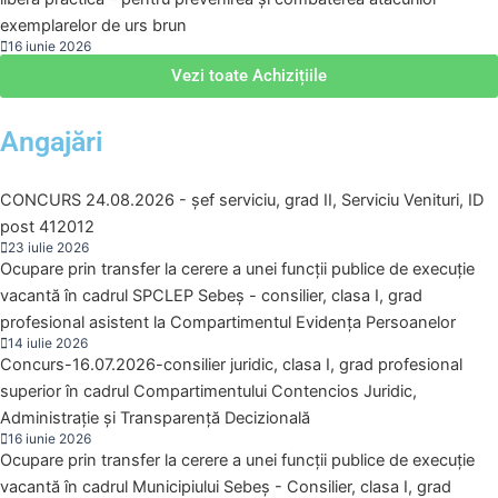
exemplarelor de urs brun
16 iunie 2026
Vezi toate Achizițiile
Angajări
CONCURS 24.08.2026 - șef serviciu, grad II, Serviciu Venituri, ID
post 412012
23 iulie 2026
Ocupare prin transfer la cerere a unei funcții publice de execuție
vacantă în cadrul SPCLEP Sebeș - consilier, clasa I, grad
profesional asistent la Compartimentul Evidența Persoanelor
14 iulie 2026
Concurs-16.07.2026-consilier juridic, clasa I, grad profesional
superior în cadrul Compartimentului Contencios Juridic,
Administrație și Transparență Decizională
16 iunie 2026
Ocupare prin transfer la cerere a unei funcții publice de execuție
vacantă în cadrul Municipiului Sebeș - Consilier, clasa I, grad