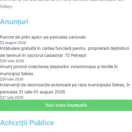
Sebeș.
Anunțuri
Puncte de prim ajutor pe perioada caniculei
3 august 2026
Intabulare gratuită în cartea funciară pentru proprietarii deținători
de terenuri în sectorul cadastral 72 Petrești
30 iulie 2026
Anunț privind colectarea deșeurilor voluminoase și textile în
municipiul Sebeș
29 iulie 2026
Intervenții de dezinsecție exterioară pe raza municipiului Sebeș, în
perioada 31 iulie-01 august 2026
27 iulie 2026
Vezi toate Anunțurile
Achiziții Publice