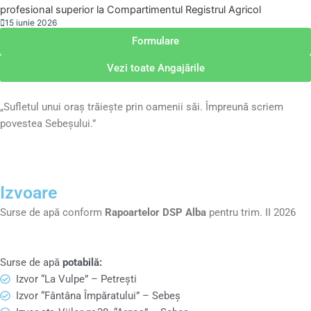
profesional superior la Compartimentul Registrul Agricol
15 iunie 2026
Formulare
Vezi toate Angajările
„Sufletul unui oraș trăiește prin oamenii săi. Împreună scriem
povestea Sebeșului.”
Izvoare
Surse de apă conform
Rapoartelor DSP Alba
pentru trim. II 2026
Surse de apă
potabilă:
Izvor “La Vulpe” – Petrești
Izvor “Fântâna Împăratului” – Sebeș