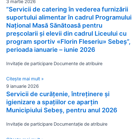
3 martie 2026
”Servicii de catering în vederea furnizării
suportului alimentar în cadrul Programului
Național Masă Sănătoasă pentru
preșcolarii și elevii din cadrul Liceului cu
program sportiv «Florin Fleseriu» Sebeș”,
perioada ianuarie – iunie 2026
Invitație de participare Documente de atribuire
Citește mai mult »
9 ianuarie 2026
Servicii de curățenie, întreținere și
igienizare a spațiilor ce aparțin
Municipiului Sebeș, pentru anul 2026
Invitație de participare Documentație de atribuire