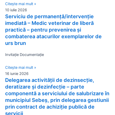
Citește mai mult »
10 iulie 2026
Serviciu de permanență/intervenție
imediată – Medic veterinar de liberă
practică – pentru prevenirea și
combaterea atacurilor exemplarelor de
urs brun
Invitație Documentație
Citește mai mult »
16 iunie 2026
Delegarea activității de dezinsecție,
deratizare și dezinfecție – parte
componentă a serviciului de salubrizare în
municipiul Sebeș, prin delegarea gestiunii
prin contract de achiziție publică de
servicii