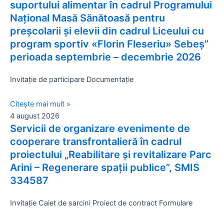
suportului alimentar în cadrul Programului
Național Masă Sănătoasă pentru
preșcolarii și elevii din cadrul Liceului cu
program sportiv «Florin Fleseriu» Sebeș”
perioada septembrie – decembrie 2026
Invitație de participare Documentație
Citește mai mult »
4 august 2026
Servicii de organizare evenimente de
cooperare transfrontalieră în cadrul
proiectului „Reabilitare și revitalizare Parc
Arini – Regenerare spații publice”, SMIS
334587
Invitație Caiet de sarcini Proiect de contract Formulare