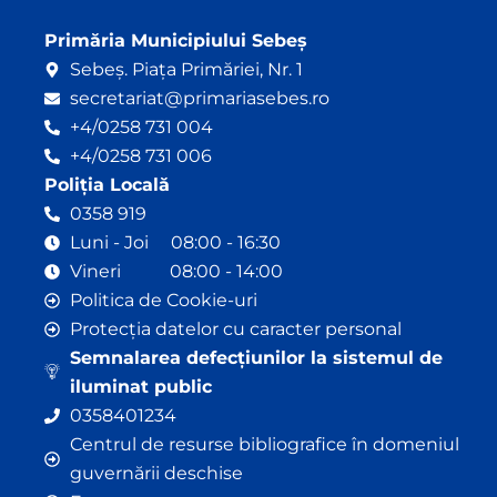
Primăria Municipiului Sebeș
Sebeș. Piața Primăriei, Nr. 1
secretariat@primariasebes.ro
+4/0258 731 004
+4/0258 731 006
Poliția Locală
0358 919
Luni - Joi 08:00 - 16:30
Vineri 08:00 - 14:00
Politica de Cookie-uri
Protecția datelor cu caracter personal
Semnalarea defecțiunilor la sistemul de
iluminat public
0358401234
Centrul de resurse bibliografice în domeniul
guvernării deschise