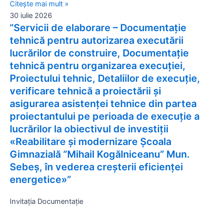
Citește mai mult »
30 iulie 2026
”Servicii de elaborare – Documentație
tehnică pentru autorizarea executării
lucrărilor de construire, Documentație
tehnică pentru organizarea execuției,
Proiectului tehnic, Detaliilor de execuţie,
verificare tehnică a proiectării şi
asigurarea asistenței tehnice din partea
proiectantului pe perioada de execuţie a
lucrărilor la obiectivul de investiţii
«Reabilitare și modernizare Școala
Gimnazială ”Mihail Kogălniceanu” Mun.
Sebeș, în vederea creșterii eficienței
energetice»”
Invitația Documentație