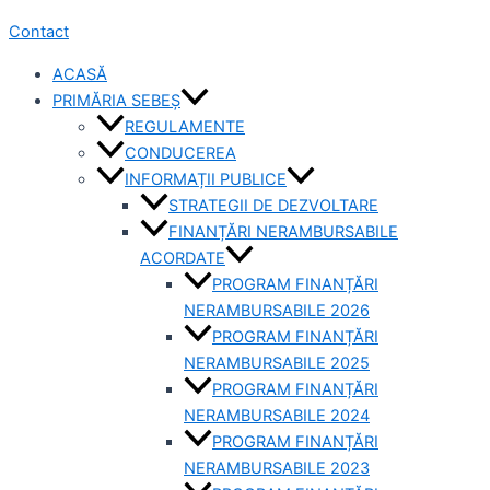
Contact
ACASĂ
PRIMĂRIA SEBEȘ
REGULAMENTE
CONDUCEREA
INFORMAȚII PUBLICE
STRATEGII DE DEZVOLTARE
FINANȚĂRI NERAMBURSABILE
ACORDATE
PROGRAM FINANȚĂRI
NERAMBURSABILE 2026
PROGRAM FINANȚĂRI
NERAMBURSABILE 2025
PROGRAM FINANȚĂRI
NERAMBURSABILE 2024
PROGRAM FINANȚĂRI
NERAMBURSABILE 2023