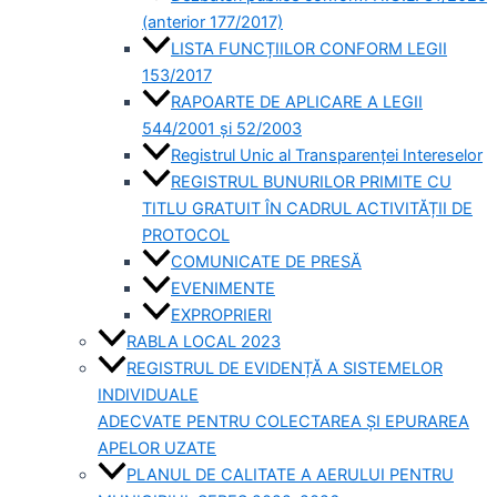
(anterior 177/2017)
LISTA FUNCȚIILOR CONFORM LEGII
153/2017
RAPOARTE DE APLICARE A LEGII
544/2001 și 52/2003
Registrul Unic al Transparenței Intereselor
REGISTRUL BUNURILOR PRIMITE CU
TITLU GRATUIT ÎN CADRUL ACTIVITĂȚII DE
PROTOCOL
COMUNICATE DE PRESĂ
EVENIMENTE
EXPROPRIERI
RABLA LOCAL 2023
REGISTRUL DE EVIDENȚĂ A SISTEMELOR
INDIVIDUALE
ADECVATE PENTRU COLECTAREA ȘI EPURAREA
APELOR UZATE
PLANUL DE CALITATE A AERULUI PENTRU