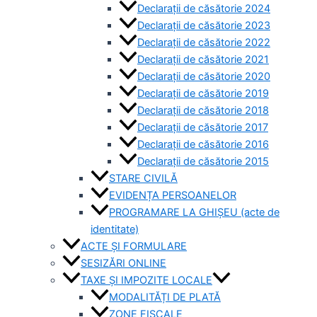
Declarații de căsătorie 2024
Declarații de căsătorie 2023
Declarații de căsătorie 2022
Declarații de căsătorie 2021
Declarații de căsătorie 2020
Declarații de căsătorie 2019
Declarații de căsătorie 2018
Declarații de căsătorie 2017
Declarații de căsătorie 2016
Declarații de căsătorie 2015
STARE CIVILĂ
EVIDENȚA PERSOANELOR
PROGRAMARE LA GHIȘEU (acte de
identitate)
ACTE ȘI FORMULARE
SESIZĂRI ONLINE
TAXE ȘI IMPOZITE LOCALE
MODALITĂȚI DE PLATĂ
ZONE FISCALE