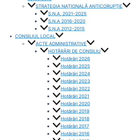
STRATEGIA NAȚIONALĂ ANTICORUPȚIE
S.N.A. 2021-2025
S.N.A 2016-2020
S.N.A 2012-2015
CONSILIUL LOCAL
ACTE ADMINISTRATIVE
HOTĂRÂRI DE CONSILIU
Hotărâri 2026
Hotărâri 2025
Hotărâri 2024
Hotărâri 2023
Hotărâri 2022
Hotărâri 2021
Hotărâri 2020
Hotărâri 2019
Hotărâri 2018
Hotărâri 2017
Hotărâri 2016