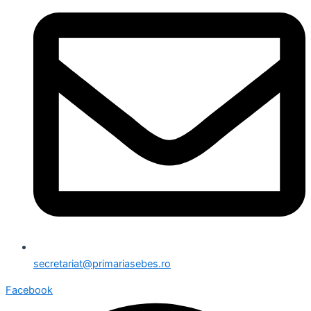
secretariat@primariasebes.ro
Facebook