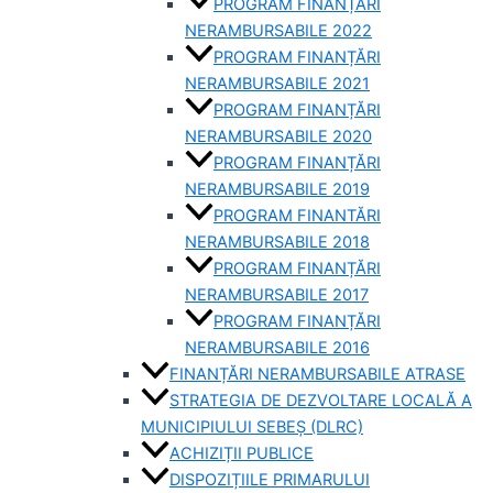
PROGRAM FINANȚĂRI
NERAMBURSABILE 2022
PROGRAM FINANȚĂRI
NERAMBURSABILE 2021
PROGRAM FINANȚĂRI
NERAMBURSABILE 2020
PROGRAM FINANȚĂRI
NERAMBURSABILE 2019
PROGRAM FINANTĂRI
NERAMBURSABILE 2018
PROGRAM FINANȚĂRI
NERAMBURSABILE 2017
PROGRAM FINANȚĂRI
NERAMBURSABILE 2016
FINANȚĂRI NERAMBURSABILE ATRASE
STRATEGIA DE DEZVOLTARE LOCALĂ A
MUNICIPIULUI SEBEȘ (DLRC)
ACHIZIȚII PUBLICE
DISPOZIȚIILE PRIMARULUI