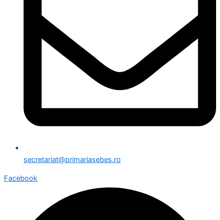
secretariat@primariasebes.ro
Facebook