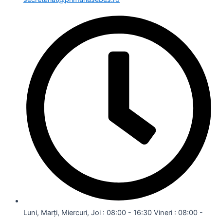
Luni, Marți, Miercuri, Joi : 08:00 - 16:30 Vineri : 08:00 -