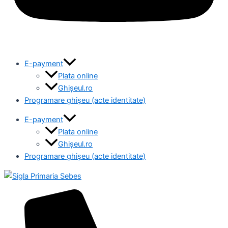
E-payment
Plata online
Ghișeul.ro
Programare ghișeu (acte identitate)
E-payment
Plata online
Ghișeul.ro
Programare ghișeu (acte identitate)