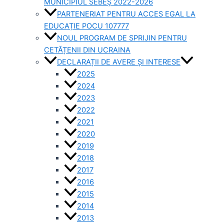
MUNICIPIUL SEBEȘ 2022-2026
PARTENERIAT PENTRU ACCES EGAL LA
EDUCAȚIE POCU 107777
NOUL PROGRAM DE SPRIJIN PENTRU
CETĂȚENII DIN UCRAINA
DECLARAȚII DE AVERE ȘI INTERESE
2025
2024
2023
2022
2021
2020
2019
2018
2017
2016
2015
2014
2013