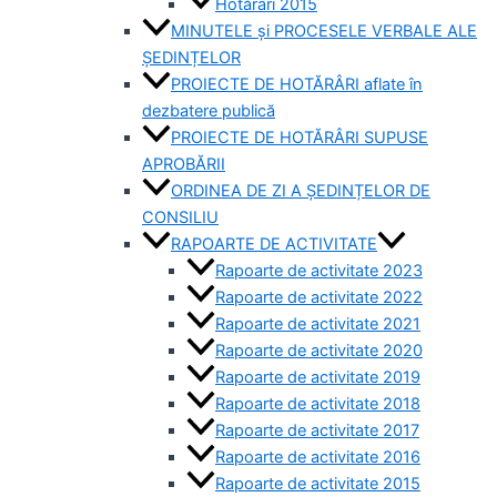
Hotărâri 2015
MINUTELE și PROCESELE VERBALE ALE
ȘEDINȚELOR
PROIECTE DE HOTĂRÂRI aflate în
dezbatere publică
PROIECTE DE HOTĂRÂRI SUPUSE
APROBĂRII
ORDINEA DE ZI A ȘEDINȚELOR DE
CONSILIU
RAPOARTE DE ACTIVITATE
Rapoarte de activitate 2023
Rapoarte de activitate 2022
Rapoarte de activitate 2021
Rapoarte de activitate 2020
Rapoarte de activitate 2019
Rapoarte de activitate 2018
Rapoarte de activitate 2017
Rapoarte de activitate 2016
Rapoarte de activitate 2015