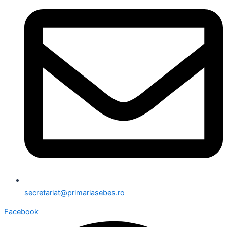
secretariat@primariasebes.ro
Facebook