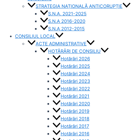
STRATEGIA NAȚIONALĂ ANTICORUPȚIE
S.N.A. 2021-2025
S.N.A 2016-2020
S.N.A 2012-2015
CONSILIUL LOCAL
ACTE ADMINISTRATIVE
HOTĂRÂRI DE CONSILIU
Hotărâri 2026
Hotărâri 2025
Hotărâri 2024
Hotărâri 2023
Hotărâri 2022
Hotărâri 2021
Hotărâri 2020
Hotărâri 2019
Hotărâri 2018
Hotărâri 2017
Hotărâri 2016