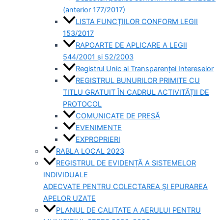
(anterior 177/2017)
LISTA FUNCȚIILOR CONFORM LEGII
153/2017
RAPOARTE DE APLICARE A LEGII
544/2001 și 52/2003
Registrul Unic al Transparenței Intereselor
REGISTRUL BUNURILOR PRIMITE CU
TITLU GRATUIT ÎN CADRUL ACTIVITĂȚII DE
PROTOCOL
COMUNICATE DE PRESĂ
EVENIMENTE
EXPROPRIERI
RABLA LOCAL 2023
REGISTRUL DE EVIDENȚĂ A SISTEMELOR
INDIVIDUALE
ADECVATE PENTRU COLECTAREA ȘI EPURAREA
APELOR UZATE
PLANUL DE CALITATE A AERULUI PENTRU