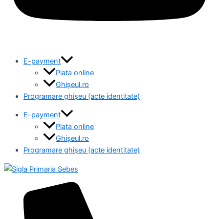
E-payment
Plata online
Ghișeul.ro
Programare ghișeu (acte identitate)
E-payment
Plata online
Ghișeul.ro
Programare ghișeu (acte identitate)