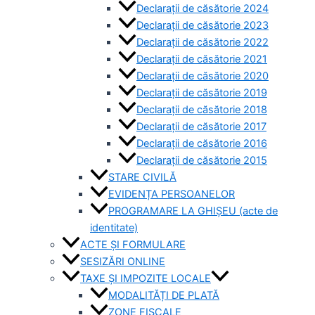
Declarații de căsătorie 2024
Declarații de căsătorie 2023
Declarații de căsătorie 2022
Declarații de căsătorie 2021
Declarații de căsătorie 2020
Declarații de căsătorie 2019
Declarații de căsătorie 2018
Declarații de căsătorie 2017
Declarații de căsătorie 2016
Declarații de căsătorie 2015
STARE CIVILĂ
EVIDENȚA PERSOANELOR
PROGRAMARE LA GHIȘEU (acte de
identitate)
ACTE ȘI FORMULARE
SESIZĂRI ONLINE
TAXE ȘI IMPOZITE LOCALE
MODALITĂȚI DE PLATĂ
ZONE FISCALE