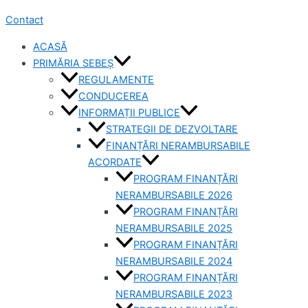
Contact
ACASĂ
PRIMĂRIA SEBEȘ
REGULAMENTE
CONDUCEREA
INFORMAȚII PUBLICE
STRATEGII DE DEZVOLTARE
FINANȚĂRI NERAMBURSABILE
ACORDATE
PROGRAM FINANȚĂRI
NERAMBURSABILE 2026
PROGRAM FINANȚĂRI
NERAMBURSABILE 2025
PROGRAM FINANȚĂRI
NERAMBURSABILE 2024
PROGRAM FINANȚĂRI
NERAMBURSABILE 2023