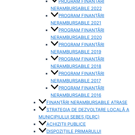
PROGRAM FINANȚĂRI
NERAMBURSABILE 2022
PROGRAM FINANȚĂRI
NERAMBURSABILE 2021
PROGRAM FINANȚĂRI
NERAMBURSABILE 2020
PROGRAM FINANȚĂRI
NERAMBURSABILE 2019
PROGRAM FINANTĂRI
NERAMBURSABILE 2018
PROGRAM FINANȚĂRI
NERAMBURSABILE 2017
PROGRAM FINANȚĂRI
NERAMBURSABILE 2016
FINANȚĂRI NERAMBURSABILE ATRASE
STRATEGIA DE DEZVOLTARE LOCALĂ A
MUNICIPIULUI SEBEȘ (DLRC)
ACHIZIȚII PUBLICE
DISPOZIȚIILE PRIMARULUI