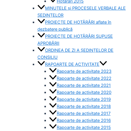
Hotărâri 2015
MINUTELE și PROCESELE VERBALE ALE
ȘEDINȚELOR
PROIECTE DE HOTĂRÂRI aflate în
dezbatere publică
PROIECTE DE HOTĂRÂRI SUPUSE
APROBĂRII
ORDINEA DE ZI A ȘEDINȚELOR DE
CONSILIU
RAPOARTE DE ACTIVITATE
Rapoarte de activitate 2023
Rapoarte de activitate 2022
Rapoarte de activitate 2021
Rapoarte de activitate 2020
Rapoarte de activitate 2019
Rapoarte de activitate 2018
Rapoarte de activitate 2017
Rapoarte de activitate 2016
Rapoarte de activitate 2015