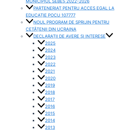
MUNICIPIUL SEBEȘ 2022-2026
PARTENERIAT PENTRU ACCES EGAL LA
EDUCAȚIE POCU 107777
NOUL PROGRAM DE SPRIJIN PENTRU
CETĂȚENII DIN UCRAINA
DECLARAȚII DE AVERE ȘI INTERESE
2025
2024
2023
2022
2021
2020
2019
2018
2017
2016
2015
2014
2013