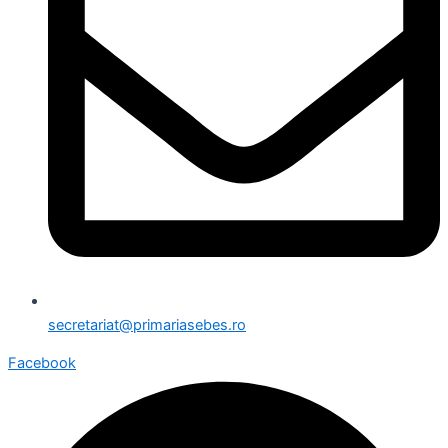
secretariat@primariasebes.ro
Facebook