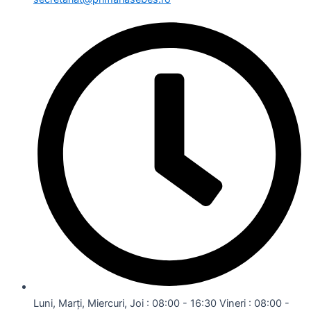
Luni, Marți, Miercuri, Joi : 08:00 - 16:30 Vineri : 08:00 -