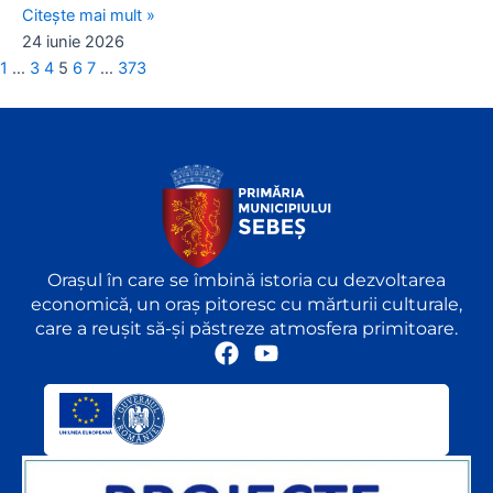
Citește mai mult »
24 iunie 2026
1
…
3
4
5
6
7
…
373
Orașul în care se îmbină istoria cu dezvoltarea
economică, un oraș pitoresc cu mărturii culturale,
care a reușit să-și păstreze atmosfera primitoare.
F
Y
a
o
c
u
e
t
b
u
o
b