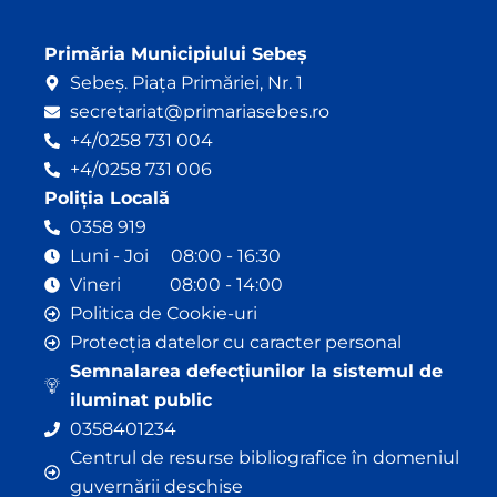
Primăria Municipiului Sebeș
Sebeș. Piața Primăriei, Nr. 1
secretariat@primariasebes.ro
+4/0258 731 004
+4/0258 731 006
Poliția Locală
0358 919
Luni - Joi 08:00 - 16:30
Vineri 08:00 - 14:00
Politica de Cookie-uri
Protecția datelor cu caracter personal
Semnalarea defecțiunilor la sistemul de
iluminat public
0358401234
Centrul de resurse bibliografice în domeniul
guvernării deschise