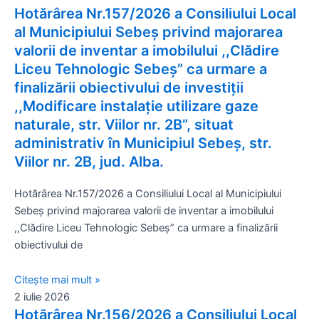
Hotărârea Nr.157/2026 a Consiliului Local
al Municipiului Sebeș privind majorarea
valorii de inventar a imobilului ,,Clădire
Liceu Tehnologic Sebeș” ca urmare a
finalizării obiectivului de investiții
,,Modificare instalație utilizare gaze
naturale, str. Viilor nr. 2B”, situat
administrativ în Municipiul Sebeș, str.
Viilor nr. 2B, jud. Alba.
Hotărârea Nr.157/2026 a Consiliului Local al Municipiului
Sebeș privind majorarea valorii de inventar a imobilului
,,Clădire Liceu Tehnologic Sebeș” ca urmare a finalizării
obiectivului de
Citește mai mult »
2 iulie 2026
Hotărârea Nr.156/2026 a Consiliului Local