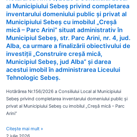
al Municipiului Sebeș privind completarea
inventarului domeniului public și privat al
Municipiului Sebeș cu imobilul „Creșă
mică – Parc Arini” situat administrativ în
Municipiul Sebeș, str. Parc Arini, nr. 4, jud.
Alba, ca urmare a finalizării obiectivului de
investiții „Construire creșă mică,
Municipiul Sebeș, jud Alba” și darea
acestui imobil în administrarea Liceului
Tehnologic Sebeș.
Hotărârea Nr.156/2026 a Consiliului Local al Municipiului
Sebeș privind completarea inventarului domeniului public și
privat al Municipiului Sebeș cu imobilul „Creșă mică – Parc
Arini”
Citește mai mult »
2 iulie 2026