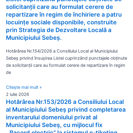
solicitanții care au formulat cerere de
repartizare în regim de închiriere a patru
locuințe sociale disponibile, construite
prin Strategia de Dezvoltare Locală a
Municipiului Sebeș.
Hotărârea Nr.154/2026 a Consiliului Local al Municipiului
Sebeș privind însușirea Listei cuprinzând punctajele obținute
de solicitanții care au formulat cerere de repartizare în regim
de
Citește mai mult »
2 iulie 2026
Hotărârea Nr.153/2026 a Consiliului Local
al Municipiului Sebeș privind completarea
inventarului domeniului privat al
Municipiului Sebeș, cu mijlocul fix
,,Racord electric” la sistemul e-tiketing