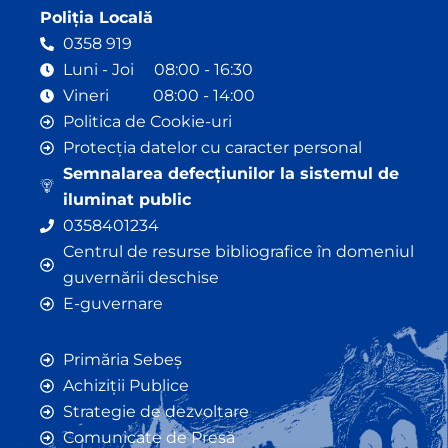
Poliția Locală
0358 919
Luni - Joi 08:00 - 16:30
Vineri 08:00 - 14:00
Politica de Cookie-uri
Protecția datelor cu caracter personal
Semnalarea defecțiunilor la sistemul de
iluminat public
0358401234
Centrul de resurse bibliografice în domeniul
guvernării deschise
E-guvernare
Primăria Sebeș
Achiziții Publice
Strategie de dezvoltare
Comunicate de Presă