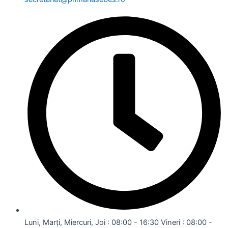
Luni, Marți, Miercuri, Joi : 08:00 - 16:30 Vineri : 08:00 -