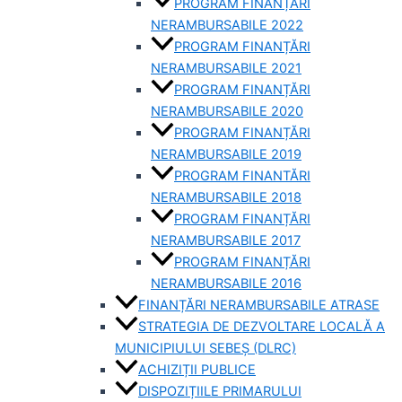
PROGRAM FINANȚĂRI
NERAMBURSABILE 2022
PROGRAM FINANȚĂRI
NERAMBURSABILE 2021
PROGRAM FINANȚĂRI
NERAMBURSABILE 2020
PROGRAM FINANȚĂRI
NERAMBURSABILE 2019
PROGRAM FINANTĂRI
NERAMBURSABILE 2018
PROGRAM FINANȚĂRI
NERAMBURSABILE 2017
PROGRAM FINANȚĂRI
NERAMBURSABILE 2016
FINANȚĂRI NERAMBURSABILE ATRASE
STRATEGIA DE DEZVOLTARE LOCALĂ A
MUNICIPIULUI SEBEȘ (DLRC)
ACHIZIȚII PUBLICE
DISPOZIȚIILE PRIMARULUI