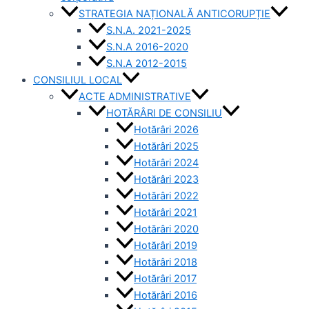
STRATEGIA NAȚIONALĂ ANTICORUPȚIE
S.N.A. 2021-2025
S.N.A 2016-2020
S.N.A 2012-2015
CONSILIUL LOCAL
ACTE ADMINISTRATIVE
HOTĂRÂRI DE CONSILIU
Hotărâri 2026
Hotărâri 2025
Hotărâri 2024
Hotărâri 2023
Hotărâri 2022
Hotărâri 2021
Hotărâri 2020
Hotărâri 2019
Hotărâri 2018
Hotărâri 2017
Hotărâri 2016