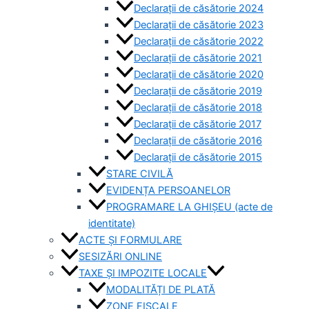
Declarații de căsătorie 2024
Declarații de căsătorie 2023
Declarații de căsătorie 2022
Declarații de căsătorie 2021
Declarații de căsătorie 2020
Declarații de căsătorie 2019
Declarații de căsătorie 2018
Declarații de căsătorie 2017
Declarații de căsătorie 2016
Declarații de căsătorie 2015
STARE CIVILĂ
EVIDENȚA PERSOANELOR
PROGRAMARE LA GHIȘEU (acte de
identitate)
ACTE ȘI FORMULARE
SESIZĂRI ONLINE
TAXE ȘI IMPOZITE LOCALE
MODALITĂȚI DE PLATĂ
ZONE FISCALE