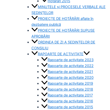
Hotărâri 2015
MINUTELE și PROCESELE VERBALE ALE
ȘEDINȚELOR
PROIECTE DE HOTĂRÂRI aflate în
dezbatere publică
PROIECTE DE HOTĂRÂRI SUPUSE
APROBĂRII
ORDINEA DE ZI A ȘEDINȚELOR DE
CONSILIU
RAPOARTE DE ACTIVITATE
Rapoarte de activitate 2023
Rapoarte de activitate 2022
Rapoarte de activitate 2021
Rapoarte de activitate 2020
Rapoarte de activitate 2019
Rapoarte de activitate 2018
Rapoarte de activitate 2017
Rapoarte de activitate 2016
Rapoarte de activitate 2015