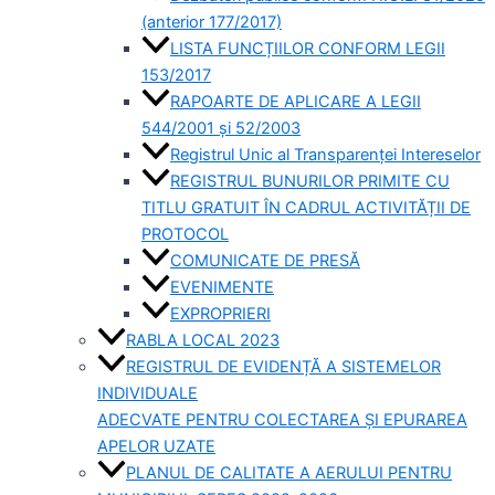
(anterior 177/2017)
LISTA FUNCȚIILOR CONFORM LEGII
153/2017
RAPOARTE DE APLICARE A LEGII
544/2001 și 52/2003
Registrul Unic al Transparenței Intereselor
REGISTRUL BUNURILOR PRIMITE CU
TITLU GRATUIT ÎN CADRUL ACTIVITĂȚII DE
PROTOCOL
COMUNICATE DE PRESĂ
EVENIMENTE
EXPROPRIERI
RABLA LOCAL 2023
REGISTRUL DE EVIDENȚĂ A SISTEMELOR
INDIVIDUALE
ADECVATE PENTRU COLECTAREA ȘI EPURAREA
APELOR UZATE
PLANUL DE CALITATE A AERULUI PENTRU