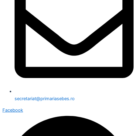
secretariat@primariasebes.ro
Facebook