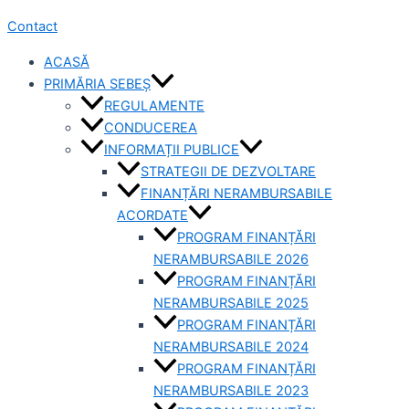
Contact
ACASĂ
PRIMĂRIA SEBEȘ
REGULAMENTE
CONDUCEREA
INFORMAȚII PUBLICE
STRATEGII DE DEZVOLTARE
FINANȚĂRI NERAMBURSABILE
ACORDATE
PROGRAM FINANȚĂRI
NERAMBURSABILE 2026
PROGRAM FINANȚĂRI
NERAMBURSABILE 2025
PROGRAM FINANȚĂRI
NERAMBURSABILE 2024
PROGRAM FINANȚĂRI
NERAMBURSABILE 2023