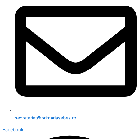
secretariat@primariasebes.ro
Facebook