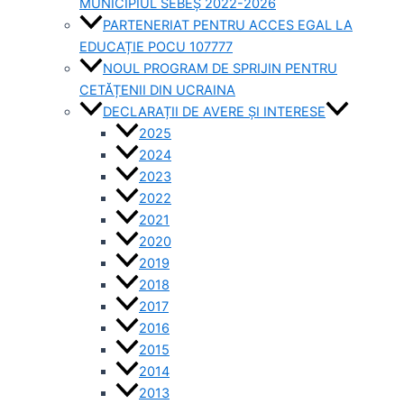
MUNICIPIUL SEBEȘ 2022-2026
PARTENERIAT PENTRU ACCES EGAL LA
EDUCAȚIE POCU 107777
NOUL PROGRAM DE SPRIJIN PENTRU
CETĂȚENII DIN UCRAINA
DECLARAȚII DE AVERE ȘI INTERESE
2025
2024
2023
2022
2021
2020
2019
2018
2017
2016
2015
2014
2013