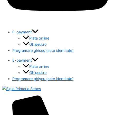
E-payment
Plata online
Ghișeul.ro
Programare ghișeu (acte identitate)
E-payment
Plata online
Ghișeul.ro
Programare ghișeu (acte identitate)