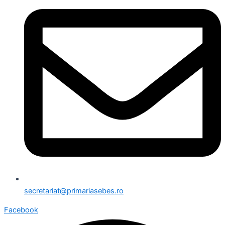
secretariat@primariasebes.ro
Facebook