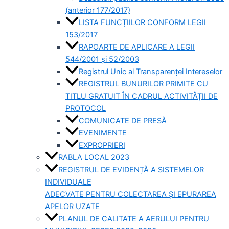
(anterior 177/2017)
LISTA FUNCȚIILOR CONFORM LEGII
153/2017
RAPOARTE DE APLICARE A LEGII
544/2001 și 52/2003
Registrul Unic al Transparenței Intereselor
REGISTRUL BUNURILOR PRIMITE CU
TITLU GRATUIT ÎN CADRUL ACTIVITĂȚII DE
PROTOCOL
COMUNICATE DE PRESĂ
EVENIMENTE
EXPROPRIERI
RABLA LOCAL 2023
REGISTRUL DE EVIDENȚĂ A SISTEMELOR
INDIVIDUALE
ADECVATE PENTRU COLECTAREA ȘI EPURAREA
APELOR UZATE
PLANUL DE CALITATE A AERULUI PENTRU