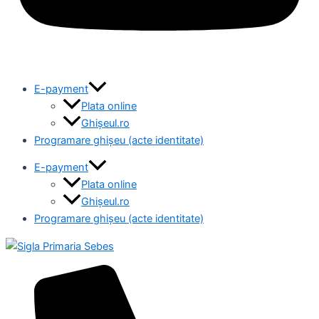
E-payment
Plata online
Ghișeul.ro
Programare ghișeu (acte identitate)
E-payment
Plata online
Ghișeul.ro
Programare ghișeu (acte identitate)