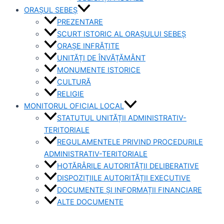
ORAȘUL SEBEȘ
PREZENTARE
SCURT ISTORIC AL ORAȘULUI SEBEȘ
ORAȘE INFRĂȚITE
UNITĂȚI DE ÎNVĂȚĂMÂNT
MONUMENTE ISTORICE
CULTURĂ
RELIGIE
MONITORUL OFICIAL LOCAL
STATUTUL UNITĂȚII ADMINISTRATIV-
TERITORIALE
REGULAMENTELE PRIVIND PROCEDURILE
ADMINISTRATIV-TERITORIALE
HOTĂRÂRILE AUTORITĂȚII DELIBERATIVE
DISPOZIȚIILE AUTORITĂȚII EXECUTIVE
DOCUMENTE ȘI INFORMAȚII FINANCIARE
ALTE DOCUMENTE