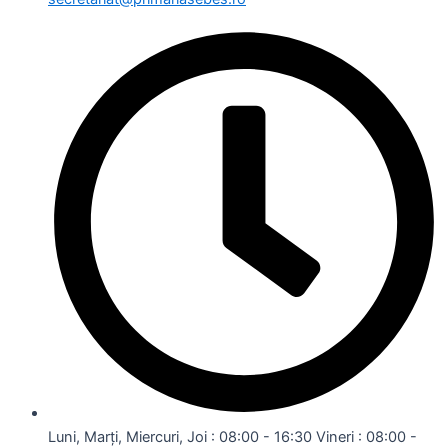
Luni, Marți, Miercuri, Joi : 08:00 - 16:30 Vineri : 08:00 -