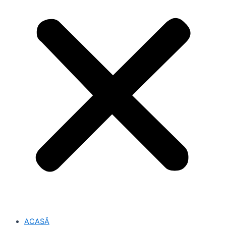
ACASĂ