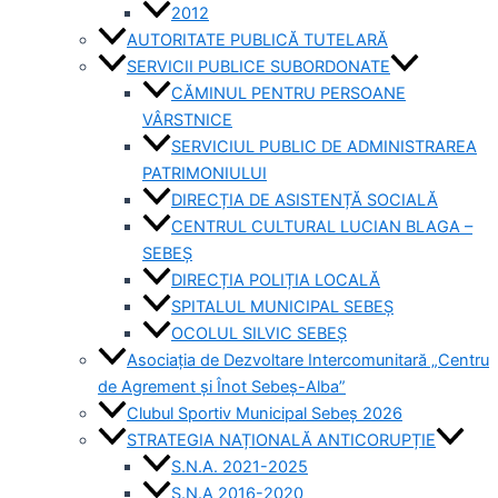
2012
AUTORITATE PUBLICĂ TUTELARĂ
SERVICII PUBLICE SUBORDONATE
CĂMINUL PENTRU PERSOANE
VÂRSTNICE
SERVICIUL PUBLIC DE ADMINISTRAREA
PATRIMONIULUI
DIRECȚIA DE ASISTENȚĂ SOCIALĂ
CENTRUL CULTURAL LUCIAN BLAGA –
SEBEȘ
DIRECȚIA POLIȚIA LOCALĂ
SPITALUL MUNICIPAL SEBEȘ
OCOLUL SILVIC SEBEȘ
Asociația de Dezvoltare Intercomunitară „Centru
de Agrement și Înot Sebeș-Alba”
Clubul Sportiv Municipal Sebeș 2026
STRATEGIA NAȚIONALĂ ANTICORUPȚIE
S.N.A. 2021-2025
S.N.A 2016-2020