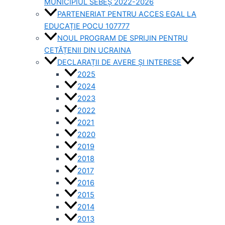
MUNICIPIUL SEBEȘ 2022-2026
PARTENERIAT PENTRU ACCES EGAL LA
EDUCAȚIE POCU 107777
NOUL PROGRAM DE SPRIJIN PENTRU
CETĂȚENII DIN UCRAINA
DECLARAȚII DE AVERE ȘI INTERESE
2025
2024
2023
2022
2021
2020
2019
2018
2017
2016
2015
2014
2013