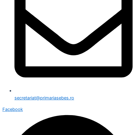
secretariat@primariasebes.ro
Facebook