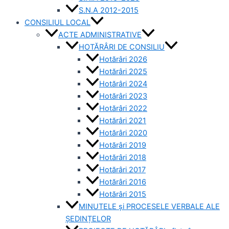
S.N.A 2012-2015
CONSILIUL LOCAL
ACTE ADMINISTRATIVE
HOTĂRÂRI DE CONSILIU
Hotărâri 2026
Hotărâri 2025
Hotărâri 2024
Hotărâri 2023
Hotărâri 2022
Hotărâri 2021
Hotărâri 2020
Hotărâri 2019
Hotărâri 2018
Hotărâri 2017
Hotărâri 2016
Hotărâri 2015
MINUTELE și PROCESELE VERBALE ALE
ȘEDINȚELOR