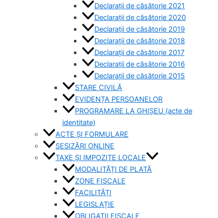
Declarații de căsătorie 2021
Declarații de căsătorie 2020
Declarații de căsătorie 2019
Declarații de căsătorie 2018
Declarații de căsătorie 2017
Declarații de căsătorie 2016
Declarații de căsătorie 2015
STARE CIVILĂ
EVIDENȚA PERSOANELOR
PROGRAMARE LA GHIȘEU (acte de
identitate)
ACTE ȘI FORMULARE
SESIZĂRI ONLINE
TAXE ȘI IMPOZITE LOCALE
MODALITĂȚI DE PLATĂ
ZONE FISCALE
FACILITĂȚI
LEGISLAȚIE
OBLIGAȚII FISCALE