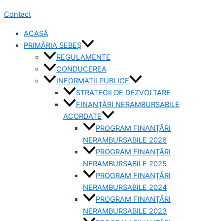
Contact
ACASĂ
PRIMĂRIA SEBEȘ
REGULAMENTE
CONDUCEREA
INFORMAȚII PUBLICE
STRATEGII DE DEZVOLTARE
FINANȚĂRI NERAMBURSABILE
ACORDATE
PROGRAM FINANȚĂRI
NERAMBURSABILE 2026
PROGRAM FINANȚĂRI
NERAMBURSABILE 2025
PROGRAM FINANȚĂRI
NERAMBURSABILE 2024
PROGRAM FINANȚĂRI
NERAMBURSABILE 2023