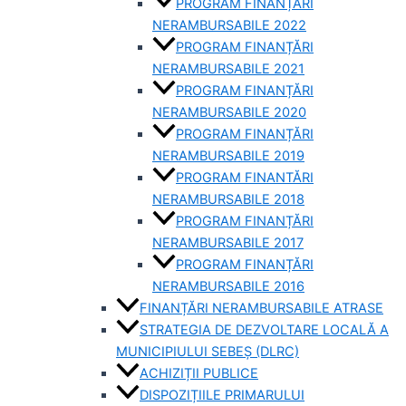
PROGRAM FINANȚĂRI
NERAMBURSABILE 2022
PROGRAM FINANȚĂRI
NERAMBURSABILE 2021
PROGRAM FINANȚĂRI
NERAMBURSABILE 2020
PROGRAM FINANȚĂRI
NERAMBURSABILE 2019
PROGRAM FINANTĂRI
NERAMBURSABILE 2018
PROGRAM FINANȚĂRI
NERAMBURSABILE 2017
PROGRAM FINANȚĂRI
NERAMBURSABILE 2016
FINANȚĂRI NERAMBURSABILE ATRASE
STRATEGIA DE DEZVOLTARE LOCALĂ A
MUNICIPIULUI SEBEȘ (DLRC)
ACHIZIȚII PUBLICE
DISPOZIȚIILE PRIMARULUI