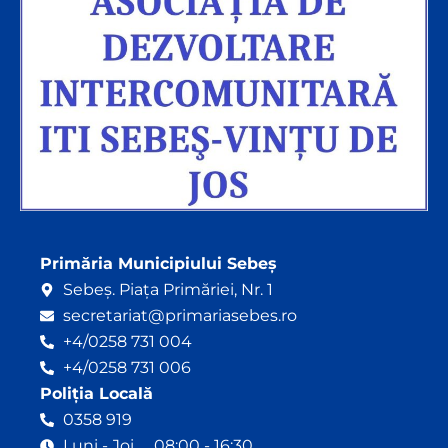
Primăria Municipiului Sebeș
Sebeș. Piața Primăriei, Nr. 1
secretariat@primariasebes.ro
+4/0258 731 004
+4/0258 731 006
Poliția Locală
0358 919
Luni - Joi 08:00 - 16:30