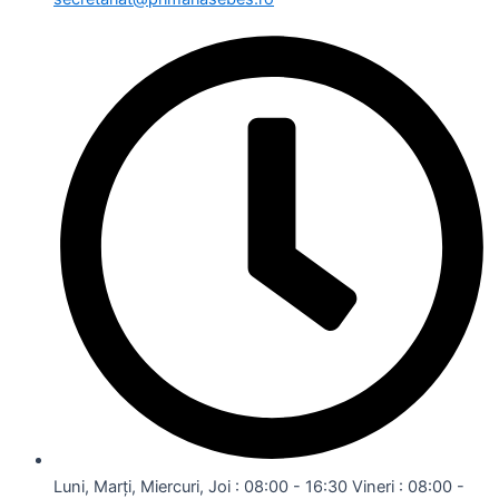
Luni, Marți, Miercuri, Joi : 08:00 - 16:30 Vineri : 08:00 -