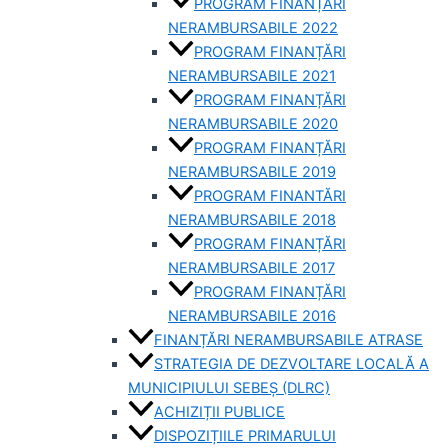
PROGRAM FINANȚĂRI
NERAMBURSABILE 2022
PROGRAM FINANȚĂRI
NERAMBURSABILE 2021
PROGRAM FINANȚĂRI
NERAMBURSABILE 2020
PROGRAM FINANȚĂRI
NERAMBURSABILE 2019
PROGRAM FINANTĂRI
NERAMBURSABILE 2018
PROGRAM FINANȚĂRI
NERAMBURSABILE 2017
PROGRAM FINANȚĂRI
NERAMBURSABILE 2016
FINANȚĂRI NERAMBURSABILE ATRASE
STRATEGIA DE DEZVOLTARE LOCALĂ A
MUNICIPIULUI SEBEȘ (DLRC)
ACHIZIȚII PUBLICE
DISPOZIȚIILE PRIMARULUI