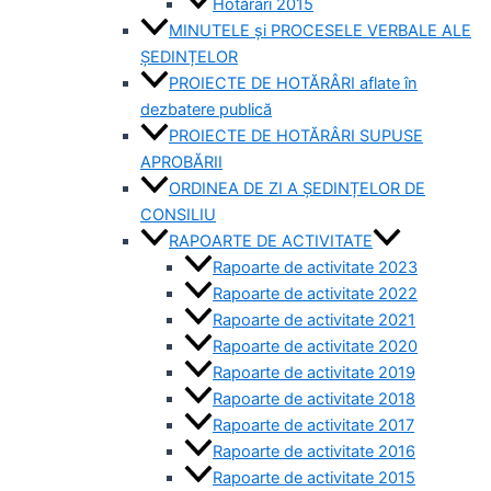
Hotărâri 2015
MINUTELE și PROCESELE VERBALE ALE
ȘEDINȚELOR
PROIECTE DE HOTĂRÂRI aflate în
dezbatere publică
PROIECTE DE HOTĂRÂRI SUPUSE
APROBĂRII
ORDINEA DE ZI A ȘEDINȚELOR DE
CONSILIU
RAPOARTE DE ACTIVITATE
Rapoarte de activitate 2023
Rapoarte de activitate 2022
Rapoarte de activitate 2021
Rapoarte de activitate 2020
Rapoarte de activitate 2019
Rapoarte de activitate 2018
Rapoarte de activitate 2017
Rapoarte de activitate 2016
Rapoarte de activitate 2015