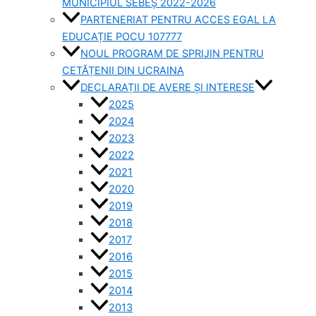
MUNICIPIUL SEBEȘ 2022-2026
PARTENERIAT PENTRU ACCES EGAL LA
EDUCAȚIE POCU 107777
NOUL PROGRAM DE SPRIJIN PENTRU
CETĂȚENII DIN UCRAINA
DECLARAȚII DE AVERE ȘI INTERESE
2025
2024
2023
2022
2021
2020
2019
2018
2017
2016
2015
2014
2013