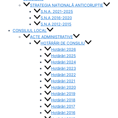
STRATEGIA NAȚIONALĂ ANTICORUPȚIE
S.N.A. 2021-2025
S.N.A 2016-2020
S.N.A 2012-2015
CONSILIUL LOCAL
ACTE ADMINISTRATIVE
HOTĂRÂRI DE CONSILIU
Hotărâri 2026
Hotărâri 2025
Hotărâri 2024
Hotărâri 2023
Hotărâri 2022
Hotărâri 2021
Hotărâri 2020
Hotărâri 2019
Hotărâri 2018
Hotărâri 2017
Hotărâri 2016