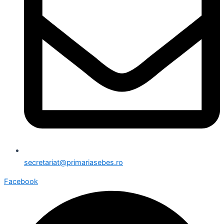
secretariat@primariasebes.ro
Facebook