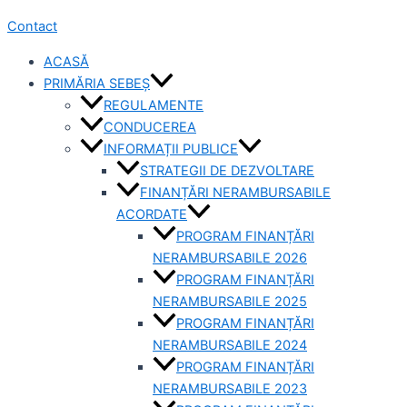
Contact
ACASĂ
PRIMĂRIA SEBEȘ
REGULAMENTE
CONDUCEREA
INFORMAȚII PUBLICE
STRATEGII DE DEZVOLTARE
FINANȚĂRI NERAMBURSABILE
ACORDATE
PROGRAM FINANȚĂRI
NERAMBURSABILE 2026
PROGRAM FINANȚĂRI
NERAMBURSABILE 2025
PROGRAM FINANȚĂRI
NERAMBURSABILE 2024
PROGRAM FINANȚĂRI
NERAMBURSABILE 2023