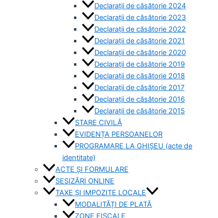
Declarații de căsătorie 2024
Declarații de căsătorie 2023
Declarații de căsătorie 2022
Declarații de căsătorie 2021
Declarații de căsătorie 2020
Declarații de căsătorie 2019
Declarații de căsătorie 2018
Declarații de căsătorie 2017
Declarații de căsătorie 2016
Declarații de căsătorie 2015
STARE CIVILĂ
EVIDENȚA PERSOANELOR
PROGRAMARE LA GHIȘEU (acte de
identitate)
ACTE ȘI FORMULARE
SESIZĂRI ONLINE
TAXE ȘI IMPOZITE LOCALE
MODALITĂȚI DE PLATĂ
ZONE FISCALE