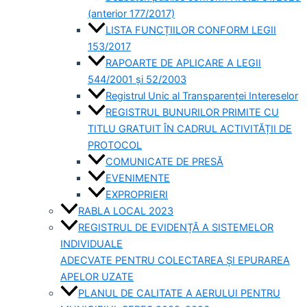
(anterior 177/2017)
LISTA FUNCȚIILOR CONFORM LEGII
153/2017
RAPOARTE DE APLICARE A LEGII
544/2001 și 52/2003
Registrul Unic al Transparenței Intereselor
REGISTRUL BUNURILOR PRIMITE CU
TITLU GRATUIT ÎN CADRUL ACTIVITĂȚII DE
PROTOCOL
COMUNICATE DE PRESĂ
EVENIMENTE
EXPROPRIERI
RABLA LOCAL 2023
REGISTRUL DE EVIDENȚĂ A SISTEMELOR
INDIVIDUALE
ADECVATE PENTRU COLECTAREA ȘI EPURAREA
APELOR UZATE
PLANUL DE CALITATE A AERULUI PENTRU