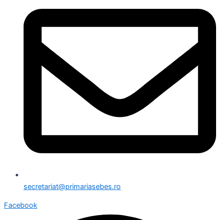
secretariat@primariasebes.ro
Facebook