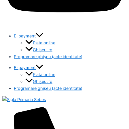
E-payment
Plata online
Ghișeul.ro
Programare ghișeu (acte identitate)
E-payment
Plata online
Ghișeul.ro
Programare ghișeu (acte identitate)