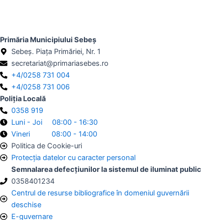
Primăria Municipiului Sebeș
Sebeș. Piața Primăriei, Nr. 1
secretariat@primariasebes.ro
+4/0258 731 004
+4/0258 731 006
Poliția Locală
0358 919
Luni - Joi 08:00 - 16:30
Vineri 08:00 - 14:00
Politica de Cookie-uri
Protecția datelor cu caracter personal
Semnalarea defecțiunilor la sistemul de iluminat public
0358401234
Centrul de resurse bibliografice în domeniul guvernării
deschise
E-guvernare