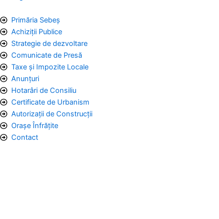
Primăria Sebeș
Achiziții Publice
Strategie de dezvoltare
Comunicate de Presă
Taxe și Impozite Locale
Anunțuri
Hotarâri de Consiliu
Certificate de Urbanism
Autorizații de Construcții
Orașe Înfrățite
Contact
Graficã și dezvoltare website