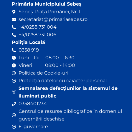
Primăria Municipiului Sebeș
Sebeș. Piața Primăriei, Nr. 1
secretariat@primariasebes.ro
+4/0258 731 004
+4/0258 731 006
Poliția Locală
0358 919
Luni - Joi 08:00 - 16:30
Vineri 08:00 - 14:00
Politica de Cookie-uri
Protecția datelor cu caracter personal
Semnalarea defecțiunilor la sistemul de
iluminat public
0358401234
Centrul de resurse bibliografice în domeniul
guvernării deschise
E-guvernare