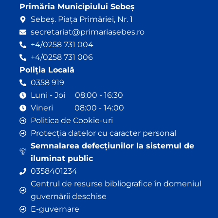
Primăria Municipiului Sebeș
Sebeș. Piața Primăriei, Nr. 1
secretariat@primariasebes.ro
+4/0258 731 004
+4/0258 731 006
Poliția Locală
0358 919
Luni - Joi 08:00 - 16:30
Vineri 08:00 - 14:00
Politica de Cookie-uri
Protecția datelor cu caracter personal
Semnalarea defecțiunilor la sistemul de
iluminat public
0358401234
Centrul de resurse bibliografice în domeniul
guvernării deschise
E-guvernare