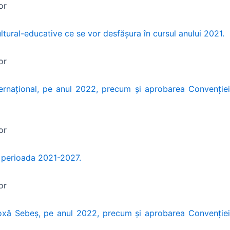
or
ultural-educative ce se vor desfășura în cursul anului 2021.
or
ternațional, pe anul 2022, precum și aprobarea Convenției
or
u perioada 2021-2027.
or
odoxă Sebeș, pe anul 2022, precum și aprobarea Convenției