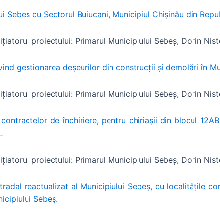
ului Sebeș cu Sectorul Buiucani, Municipiul Chișinău din Rep
nițiatorul proiectului: Primarul Municipiului Sebeș, Dorin Nist
ind gestionarea deșeurilor din construcții și demolări în Mu
nițiatorul proiectului: Primarul Municipiului Sebeș, Dorin Nist
 contractelor de închiriere, pentru chiriaşii din blocul 12
L
nițiatorul proiectului: Primarul Municipiului Sebeș, Dorin Nist
radal reactualizat al Municipiului Sebeș, cu localitățile 
nicipiului Sebeș.