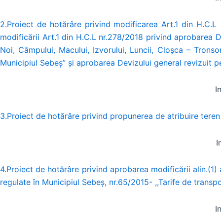
2.Proiect de hotărâre privind modificarea Art.1 din H.C.L 
modificării Art.1 din H.C.L nr.278/2018 privind aprobarea Do
Noi, Câmpului, Macului, Izvorului, Luncii, Cloșca – Trons
Municipiul Sebeș” și aprobarea Devizului general revizuit pen
I
3.Proiect de hotărâre privind propunerea de atribuire teren 
In
4.Proiect de hotărâre privind aprobarea modificării alin.(1)
regulate în Municipiul Sebeș, nr.65/2015- ,,Tarife de transp
I