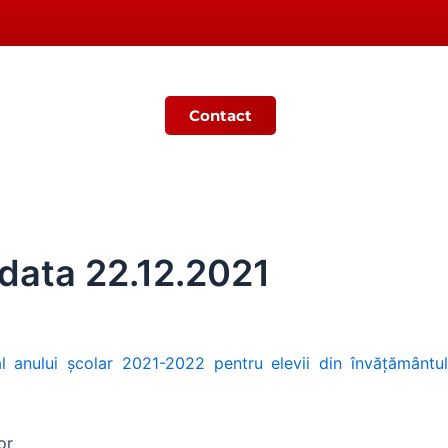
Contact
Ș
MONITORUL OFICIAL LOCAL
 data 22.12.2021
l anului școlar 2021-2022 pentru elevii din învățământul
or