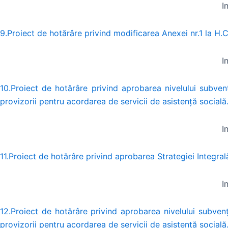
I
9.Proiect de hotărâre privind modificarea Anexei nr.1 la H.C
I
10.Proiect de hotărâre privind aprobarea nivelului subve
provizorii pentru acordarea de servicii de asistență socială
I
11.Proiect de hotărâre privind aprobarea Strategiei Integr
I
12.Proiect de hotărâre privind aprobarea nivelului subve
provizorii pentru acordarea de servicii de asistență socială