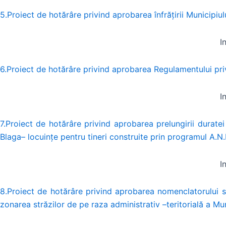
5.Proiect de hotărâre privind aprobarea înfrățirii Municipi
I
6.Proiect de hotărâre privind aprobarea Regulamentului priv
I
7.Proiect de hotărâre privind aprobarea prelungirii duratei
Blaga– locuinţe pentru tineri construite prin programul A.N.
I
8.Proiect de hotărâre privind aprobarea nomenclatorului st
zonarea străzilor de pe raza administrativ –teritorială a Mu