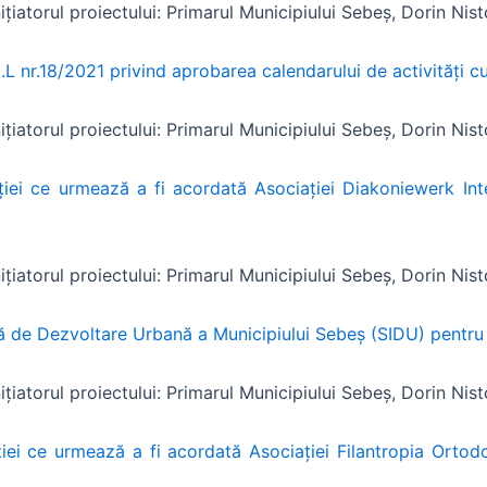
nițiatorul proiectului: Primarul Municipiului Sebeș, Dorin Nist
.L nr.18/2021 privind aprobarea calendarului de activități c
nițiatorul proiectului: Primarul Municipiului Sebeș, Dorin Nist
nției ce urmează a fi acordată Asociației Diakoniewerk In
.
nițiatorul proiectului: Primarul Municipiului Sebeș, Dorin Nist
ală de Dezvoltare Urbană a Municipiului Sebeș (SIDU) pentr
nițiatorul proiectului: Primarul Municipiului Sebeș, Dorin Nist
nției ce urmează a fi acordată Asociației Filantropia Ort
.