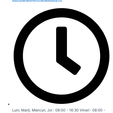
Luni, Marți, Miercuri, Joi : 08:00 - 16:30 Vineri : 08:00 -