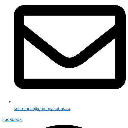
secretariat@primariasebes.ro
Facebook