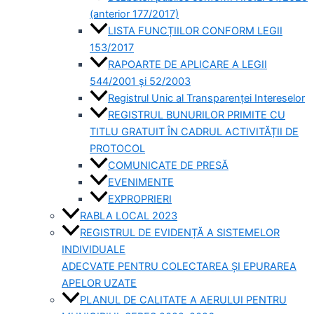
(anterior 177/2017)
LISTA FUNCȚIILOR CONFORM LEGII
153/2017
RAPOARTE DE APLICARE A LEGII
544/2001 și 52/2003
Registrul Unic al Transparenței Intereselor
REGISTRUL BUNURILOR PRIMITE CU
TITLU GRATUIT ÎN CADRUL ACTIVITĂȚII DE
PROTOCOL
COMUNICATE DE PRESĂ
EVENIMENTE
EXPROPRIERI
RABLA LOCAL 2023
REGISTRUL DE EVIDENȚĂ A SISTEMELOR
INDIVIDUALE
ADECVATE PENTRU COLECTAREA ȘI EPURAREA
APELOR UZATE
PLANUL DE CALITATE A AERULUI PENTRU