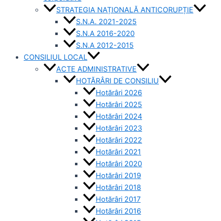
STRATEGIA NAȚIONALĂ ANTICORUPȚIE
S.N.A. 2021-2025
S.N.A 2016-2020
S.N.A 2012-2015
CONSILIUL LOCAL
ACTE ADMINISTRATIVE
HOTĂRÂRI DE CONSILIU
Hotărâri 2026
Hotărâri 2025
Hotărâri 2024
Hotărâri 2023
Hotărâri 2022
Hotărâri 2021
Hotărâri 2020
Hotărâri 2019
Hotărâri 2018
Hotărâri 2017
Hotărâri 2016