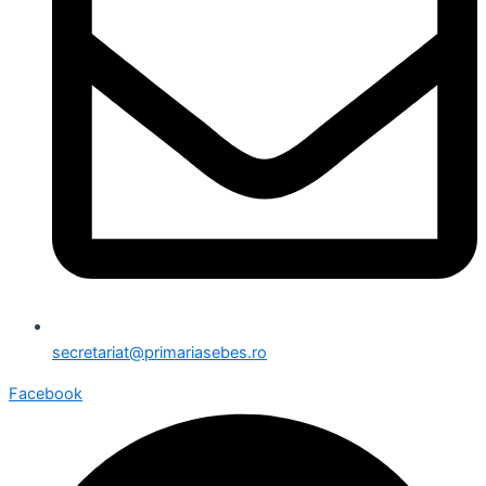
secretariat@primariasebes.ro
Facebook