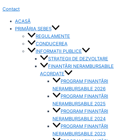
Contact
ACASĂ
PRIMĂRIA SEBEȘ
REGULAMENTE
CONDUCEREA
INFORMAȚII PUBLICE
STRATEGII DE DEZVOLTARE
FINANȚĂRI NERAMBURSABILE
ACORDATE
PROGRAM FINANȚĂRI
NERAMBURSABILE 2026
PROGRAM FINANȚĂRI
NERAMBURSABILE 2025
PROGRAM FINANȚĂRI
NERAMBURSABILE 2024
PROGRAM FINANȚĂRI
NERAMBURSABILE 2023