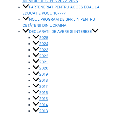
MUNICIPIUL SEBEȘ 2022-2026
PARTENERIAT PENTRU ACCES EGAL LA
EDUCAȚIE POCU 107777
NOUL PROGRAM DE SPRIJIN PENTRU
CETĂȚENII DIN UCRAINA
DECLARAȚII DE AVERE ȘI INTERESE
2025
2024
2023
2022
2021
2020
2019
2018
2017
2016
2015
2014
2013