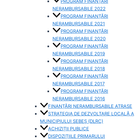
PROGRAM FINANȚĂRI
NERAMBURSABILE 2022
PROGRAM FINANȚĂRI
NERAMBURSABILE 2021
PROGRAM FINANȚĂRI
NERAMBURSABILE 2020
PROGRAM FINANȚĂRI
NERAMBURSABILE 2019
PROGRAM FINANTĂRI
NERAMBURSABILE 2018
PROGRAM FINANȚĂRI
NERAMBURSABILE 2017
PROGRAM FINANȚĂRI
NERAMBURSABILE 2016
FINANȚĂRI NERAMBURSABILE ATRASE
STRATEGIA DE DEZVOLTARE LOCALĂ A
MUNICIPIULUI SEBEȘ (DLRC)
ACHIZIȚII PUBLICE
DISPOZIȚIILE PRIMARULUI