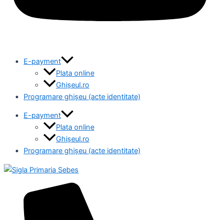
E-payment
Plata online
Ghișeul.ro
Programare ghișeu (acte identitate)
E-payment
Plata online
Ghișeul.ro
Programare ghișeu (acte identitate)