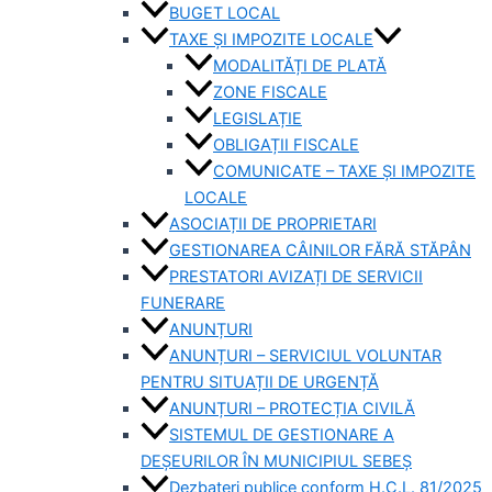
BUGET LOCAL
TAXE ȘI IMPOZITE LOCALE
MODALITĂȚI DE PLATĂ
ZONE FISCALE
LEGISLAȚIE
OBLIGAȚII FISCALE
COMUNICATE – TAXE ȘI IMPOZITE
LOCALE
ASOCIAȚII DE PROPRIETARI
GESTIONAREA CÂINILOR FĂRĂ STĂPÂN
PRESTATORI AVIZAȚI DE SERVICII
FUNERARE
ANUNȚURI
ANUNȚURI – SERVICIUL VOLUNTAR
PENTRU SITUAȚII DE URGENȚĂ
ANUNȚURI – PROTECȚIA CIVILĂ
SISTEMUL DE GESTIONARE A
DEȘEURILOR ÎN MUNICIPIUL SEBEȘ
Dezbateri publice conform H.C.L. 81/2025