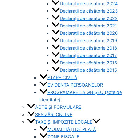
Declarații de căsătorie 2024
Declarații de căsătorie 2023
Declarații de căsătorie 2022
Declarații de căsătorie 2021
Declarații de căsătorie 2020
Declarații de căsătorie 2019
Declarații de căsătorie 2018
Declarații de căsătorie 2017
Declarații de căsătorie 2016
Declarații de căsătorie 2015
STARE CIVILĂ
EVIDENȚA PERSOANELOR
PROGRAMARE LA GHIȘEU (acte de
identitate)
ACTE ȘI FORMULARE
SESIZĂRI ONLINE
TAXE ȘI IMPOZITE LOCALE
MODALITĂȚI DE PLATĂ
ZONE FISCALE