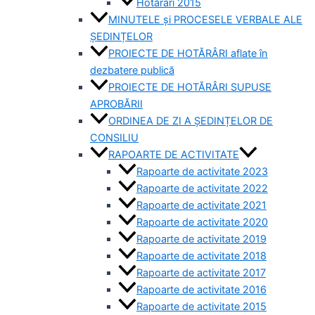
Hotărâri 2015
MINUTELE și PROCESELE VERBALE ALE
ȘEDINȚELOR
PROIECTE DE HOTĂRÂRI aflate în
dezbatere publică
PROIECTE DE HOTĂRÂRI SUPUSE
APROBĂRII
ORDINEA DE ZI A ȘEDINȚELOR DE
CONSILIU
RAPOARTE DE ACTIVITATE
Rapoarte de activitate 2023
Rapoarte de activitate 2022
Rapoarte de activitate 2021
Rapoarte de activitate 2020
Rapoarte de activitate 2019
Rapoarte de activitate 2018
Rapoarte de activitate 2017
Rapoarte de activitate 2016
Rapoarte de activitate 2015