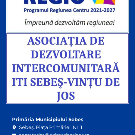
Primăria Municipiului Sebeș
Sebeș. Piața Primăriei, Nr. 1