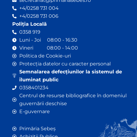
secretariat@primariasebes.ro
+4/0258 731 004
+4/0258 731 006
Poliția Locală
0358 919
Luni - Joi 08:00 - 16:30
Vineri 08:00 - 14:00
Politica de Cookie-uri
Protecția datelor cu caracter personal
Semnalarea defecțiunilor la sistemul de
iluminat public
0358401234
Centrul de resurse bibliografice în domeniul
guvernării deschise
E-guvernare
Primăria Sebeș
Achiziții Publice