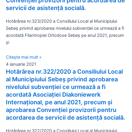
Convenției provizorii pentru acordarea de
servicii de asistență socială.
Hotărârea nr.323/2020 a Consiliului Local al Municipiului
Sebeș privind aprobarea nivelului subvenției ce urmează a fi
acordată Filantropiei Ortodoxe Sebeș pe anul 2021, precum
și
Citește mai mult »
4 ianuarie 2021
Hotărârea nr.322/2020 a Consiliului Local
al Municipiului Sebeș privind aprobarea
nivelului subvenției ce urmează a fi
acordată Asociației Diakoniewerk
Internațional, pe anul 2021, precum și
aprobarea Convenției provizorii pentru
acordarea de servicii de asistență socială.
Hotărârea nr.322/2020 a Consiliului Local al Municipiului