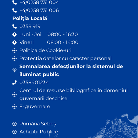
+4/0258 731 004
+4/0258 731 006
Poliția Locală
0358 919
Luni - Joi 08:00 - 16:30
Vineri 08:00 - 14:00
Politica de Cookie-uri
Protecția datelor cu caracter personal
Semnalarea defecțiunilor la sistemul de
iluminat public
0358401234
Centrul de resurse bibliografice în domeniul
guvernării deschise
E-guvernare
Primăria Sebeș
Achiziții Publice