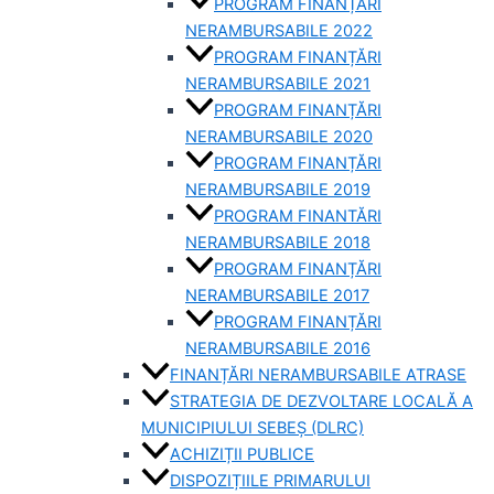
PROGRAM FINANȚĂRI
NERAMBURSABILE 2022
PROGRAM FINANȚĂRI
NERAMBURSABILE 2021
PROGRAM FINANȚĂRI
NERAMBURSABILE 2020
PROGRAM FINANȚĂRI
NERAMBURSABILE 2019
PROGRAM FINANTĂRI
NERAMBURSABILE 2018
PROGRAM FINANȚĂRI
NERAMBURSABILE 2017
PROGRAM FINANȚĂRI
NERAMBURSABILE 2016
FINANȚĂRI NERAMBURSABILE ATRASE
STRATEGIA DE DEZVOLTARE LOCALĂ A
MUNICIPIULUI SEBEȘ (DLRC)
ACHIZIȚII PUBLICE
DISPOZIȚIILE PRIMARULUI