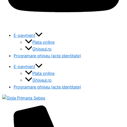
E-payment
Plata online
Ghișeul.ro
Programare ghișeu (acte identitate)
E-payment
Plata online
Ghișeul.ro
Programare ghișeu (acte identitate)