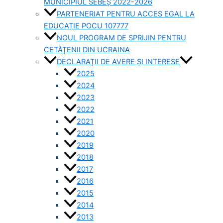
MUNICIPIUL SEBEȘ 2022-2026
PARTENERIAT PENTRU ACCES EGAL LA
EDUCAȚIE POCU 107777
NOUL PROGRAM DE SPRIJIN PENTRU
CETĂȚENII DIN UCRAINA
DECLARAȚII DE AVERE ȘI INTERESE
2025
2024
2023
2022
2021
2020
2019
2018
2017
2016
2015
2014
2013