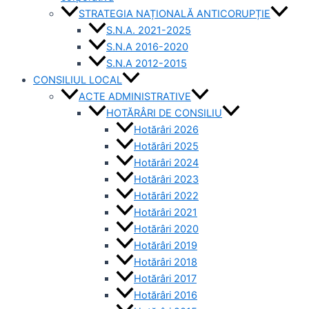
STRATEGIA NAȚIONALĂ ANTICORUPȚIE
S.N.A. 2021-2025
S.N.A 2016-2020
S.N.A 2012-2015
CONSILIUL LOCAL
ACTE ADMINISTRATIVE
HOTĂRÂRI DE CONSILIU
Hotărâri 2026
Hotărâri 2025
Hotărâri 2024
Hotărâri 2023
Hotărâri 2022
Hotărâri 2021
Hotărâri 2020
Hotărâri 2019
Hotărâri 2018
Hotărâri 2017
Hotărâri 2016