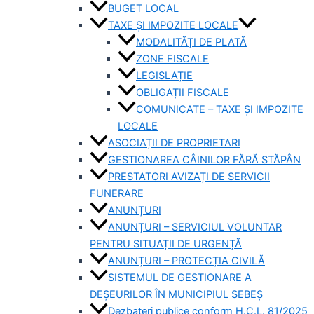
BUGET LOCAL
TAXE ȘI IMPOZITE LOCALE
MODALITĂȚI DE PLATĂ
ZONE FISCALE
LEGISLAȚIE
OBLIGAȚII FISCALE
COMUNICATE – TAXE ȘI IMPOZITE
LOCALE
ASOCIAȚII DE PROPRIETARI
GESTIONAREA CÂINILOR FĂRĂ STĂPÂN
PRESTATORI AVIZAȚI DE SERVICII
FUNERARE
ANUNȚURI
ANUNȚURI – SERVICIUL VOLUNTAR
PENTRU SITUAȚII DE URGENȚĂ
ANUNȚURI – PROTECȚIA CIVILĂ
SISTEMUL DE GESTIONARE A
DEȘEURILOR ÎN MUNICIPIUL SEBEȘ
Dezbateri publice conform H.C.L. 81/2025