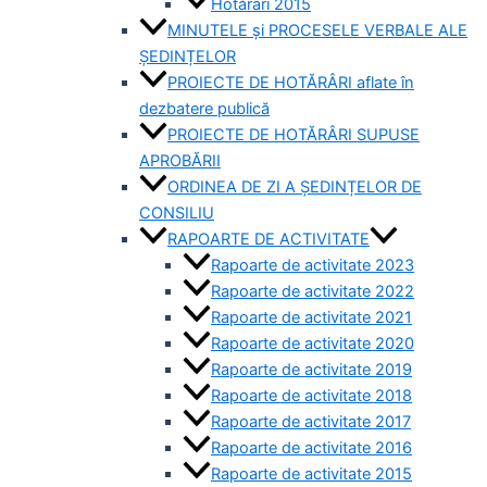
Hotărâri 2015
MINUTELE și PROCESELE VERBALE ALE
ȘEDINȚELOR
PROIECTE DE HOTĂRÂRI aflate în
dezbatere publică
PROIECTE DE HOTĂRÂRI SUPUSE
APROBĂRII
ORDINEA DE ZI A ȘEDINȚELOR DE
CONSILIU
RAPOARTE DE ACTIVITATE
Rapoarte de activitate 2023
Rapoarte de activitate 2022
Rapoarte de activitate 2021
Rapoarte de activitate 2020
Rapoarte de activitate 2019
Rapoarte de activitate 2018
Rapoarte de activitate 2017
Rapoarte de activitate 2016
Rapoarte de activitate 2015