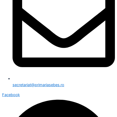
secretariat@primariasebes.ro
Facebook