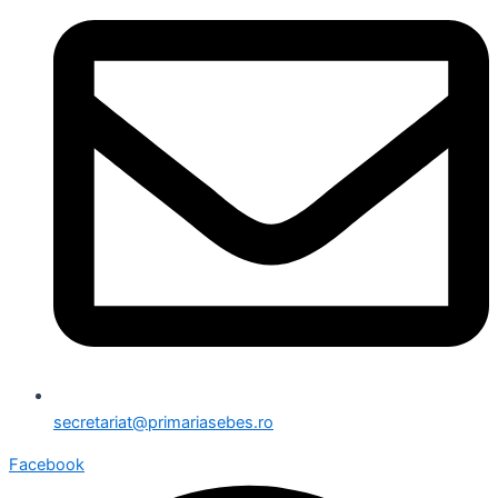
secretariat@primariasebes.ro
Facebook