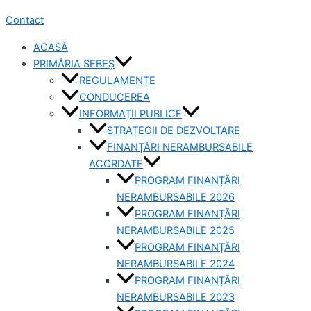
Contact
ACASĂ
PRIMĂRIA SEBEȘ
REGULAMENTE
CONDUCEREA
INFORMAȚII PUBLICE
STRATEGII DE DEZVOLTARE
FINANȚĂRI NERAMBURSABILE
ACORDATE
PROGRAM FINANȚĂRI
NERAMBURSABILE 2026
PROGRAM FINANȚĂRI
NERAMBURSABILE 2025
PROGRAM FINANȚĂRI
NERAMBURSABILE 2024
PROGRAM FINANȚĂRI
NERAMBURSABILE 2023