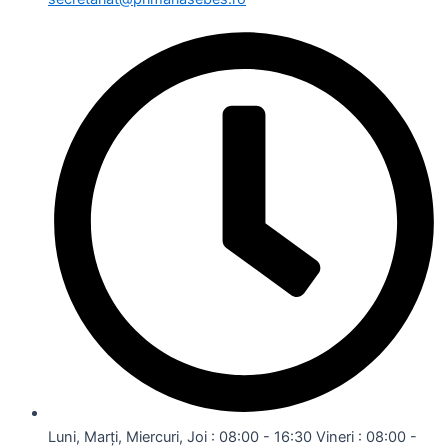
Luni, Marți, Miercuri, Joi : 08:00 - 16:30 Vineri : 08:00 -