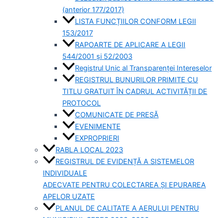
(anterior 177/2017)
LISTA FUNCȚIILOR CONFORM LEGII
153/2017
RAPOARTE DE APLICARE A LEGII
544/2001 și 52/2003
Registrul Unic al Transparenței Intereselor
REGISTRUL BUNURILOR PRIMITE CU
TITLU GRATUIT ÎN CADRUL ACTIVITĂȚII DE
PROTOCOL
COMUNICATE DE PRESĂ
EVENIMENTE
EXPROPRIERI
RABLA LOCAL 2023
REGISTRUL DE EVIDENȚĂ A SISTEMELOR
INDIVIDUALE
ADECVATE PENTRU COLECTAREA ȘI EPURAREA
APELOR UZATE
PLANUL DE CALITATE A AERULUI PENTRU