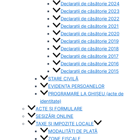
Declarații de căsătorie 2024
Declarații de căsătorie 2023
Declarații de căsătorie 2022
Declarații de căsătorie 2021
Declarații de căsătorie 2020
Declarații de căsătorie 2019
Declarații de căsătorie 2018
Declarații de căsătorie 2017
Declarații de căsătorie 2016
Declarații de căsătorie 2015
STARE CIVILĂ
EVIDENȚA PERSOANELOR
PROGRAMARE LA GHIȘEU (acte de
identitate)
ACTE ȘI FORMULARE
SESIZĂRI ONLINE
TAXE ȘI IMPOZITE LOCALE
MODALITĂȚI DE PLATĂ
ZONE FISCALE