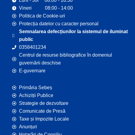
Luni - Joi 08:00 - 16:30
Vineri 08:00 - 14:00
Politica de Cookie-uri
Protecția datelor cu caracter personal
Semnalarea defecțiunilor la sistemul de iluminat
public
0358401234
Centrul de resurse bibliografice în domeniul
guvernării deschise
E-guvernare
Primăria Sebeș
Achiziții Publice
Strategie de dezvoltare
Comunicate de Presă
Taxe și Impozite Locale
Anunțuri
Hotarâri de Consiliu