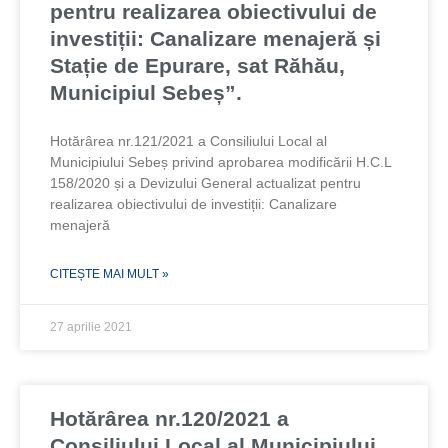
pentru realizarea obiectivului de
investiții: Canalizare menajeră și
Stație de Epurare, sat Răhău,
Municipiul Sebeș”.
Hotărârea nr.121/2021 a Consiliului Local al
Municipiului Sebeș privind aprobarea modificării H.C.L
158/2020 și a Devizului General actualizat pentru
realizarea obiectivului de investiții: Canalizare
menajeră
CITEȘTE MAI MULT »
27 aprilie 2021
Hotărârea nr.120/2021 a
Consiliului Local al Municipiului