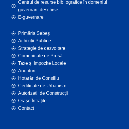
Centrul de resurse bibliografice în domeniul
guvernării deschise
E-guvernare
Primăria Sebeș
Achiziții Publice
Strategie de dezvoltare
Comunicate de Presă
Taxe și Impozite Locale
Anunțuri
Hotarâri de Consiliu
Certificate de Urbanism
Autorizații de Construcții
Orașe Înfrățite
Contact