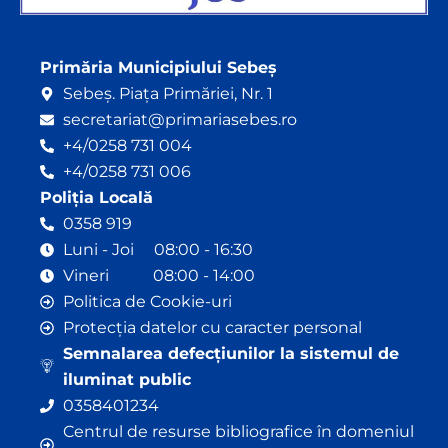
Primăria Municipiului Sebeș
Sebeș. Piața Primăriei, Nr. 1
secretariat@primariasebes.ro
+4/0258 731 004
+4/0258 731 006
Poliția Locală
0358 919
Luni - Joi 08:00 - 16:30
Vineri 08:00 - 14:00
Politica de Cookie-uri
Protecția datelor cu caracter personal
Semnalarea defecțiunilor la sistemul de
iluminat public
0358401234
Centrul de resurse bibliografice în domeniul