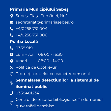
Primăria Municipiului Sebeș
Sebeș. Piața Primăriei, Nr. 1
secretariat@primariasebes.ro
+4/0258 731 004
+4/0258 731 006
Poliția Locală
0358 919
Luni - Joi 08:00 - 16:30
Vineri 08:00 - 14:00
Politica de Cookie-uri
Protecția datelor cu caracter personal
Semnalarea defecțiunilor la sistemul de
iluminat public
0358401234
Centrul de resurse bibliografice în domeniul
guvernării deschise