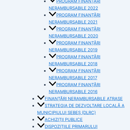
PROGRAM FINANȚĂRI
NERAMBURSABILE 2022
PROGRAM FINANȚĂRI
NERAMBURSABILE 2021
PROGRAM FINANȚĂRI
NERAMBURSABILE 2020
PROGRAM FINANȚĂRI
NERAMBURSABILE 2019
PROGRAM FINANTĂRI
NERAMBURSABILE 2018
PROGRAM FINANȚĂRI
NERAMBURSABILE 2017
PROGRAM FINANȚĂRI
NERAMBURSABILE 2016
FINANȚĂRI NERAMBURSABILE ATRASE
STRATEGIA DE DEZVOLTARE LOCALĂ A
MUNICIPIULUI SEBEȘ (DLRC)
ACHIZIȚII PUBLICE
DISPOZIȚIILE PRIMARULUI