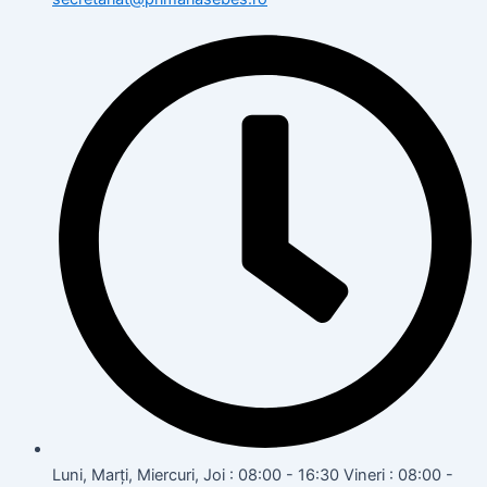
Luni, Marți, Miercuri, Joi : 08:00 - 16:30 Vineri : 08:00 -