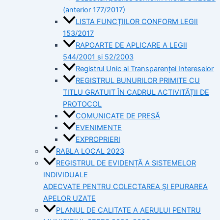
(anterior 177/2017)
LISTA FUNCȚIILOR CONFORM LEGII
153/2017
RAPOARTE DE APLICARE A LEGII
544/2001 și 52/2003
Registrul Unic al Transparenței Intereselor
REGISTRUL BUNURILOR PRIMITE CU
TITLU GRATUIT ÎN CADRUL ACTIVITĂȚII DE
PROTOCOL
COMUNICATE DE PRESĂ
EVENIMENTE
EXPROPRIERI
RABLA LOCAL 2023
REGISTRUL DE EVIDENȚĂ A SISTEMELOR
INDIVIDUALE
ADECVATE PENTRU COLECTAREA ȘI EPURAREA
APELOR UZATE
PLANUL DE CALITATE A AERULUI PENTRU