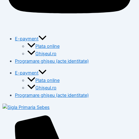
E-payment
Plata online
Ghișeul.ro
Programare ghișeu (acte identitate)
E-payment
Plata online
Ghișeul.ro
Programare ghișeu (acte identitate)