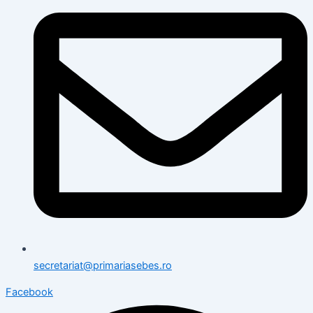
secretariat@primariasebes.ro
Facebook