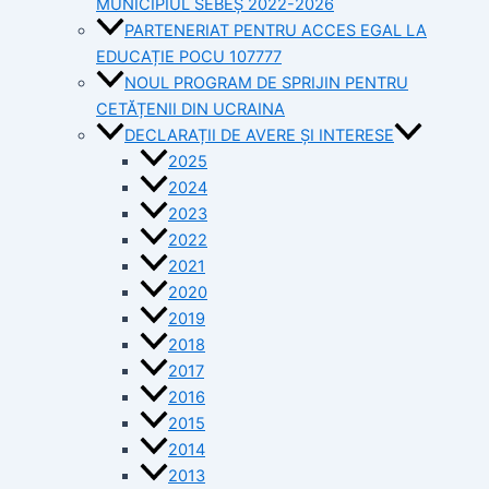
MUNICIPIUL SEBEȘ 2022-2026
PARTENERIAT PENTRU ACCES EGAL LA
EDUCAȚIE POCU 107777
NOUL PROGRAM DE SPRIJIN PENTRU
CETĂȚENII DIN UCRAINA
DECLARAȚII DE AVERE ȘI INTERESE
2025
2024
2023
2022
2021
2020
2019
2018
2017
2016
2015
2014
2013