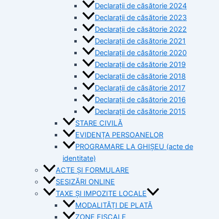
Declarații de căsătorie 2024
Declarații de căsătorie 2023
Declarații de căsătorie 2022
Declarații de căsătorie 2021
Declarații de căsătorie 2020
Declarații de căsătorie 2019
Declarații de căsătorie 2018
Declarații de căsătorie 2017
Declarații de căsătorie 2016
Declarații de căsătorie 2015
STARE CIVILĂ
EVIDENȚA PERSOANELOR
PROGRAMARE LA GHIȘEU (acte de
identitate)
ACTE ȘI FORMULARE
SESIZĂRI ONLINE
TAXE ȘI IMPOZITE LOCALE
MODALITĂȚI DE PLATĂ
ZONE FISCALE