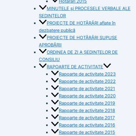
Hotărâri 2015
MINUTELE și PROCESELE VERBALE ALE
ȘEDINȚELOR
PROIECTE DE HOTĂRÂRI aflate în
dezbatere publică
PROIECTE DE HOTĂRÂRI SUPUSE
APROBĂRII
ORDINEA DE ZI A ȘEDINȚELOR DE
CONSILIU
RAPOARTE DE ACTIVITATE
Rapoarte de activitate 2023
Rapoarte de activitate 2022
Rapoarte de activitate 2021
Rapoarte de activitate 2020
Rapoarte de activitate 2019
Rapoarte de activitate 2018
Rapoarte de activitate 2017
Rapoarte de activitate 2016
Rapoarte de activitate 2015