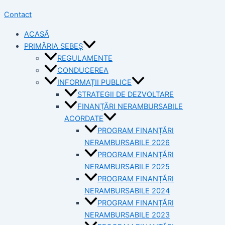
Contact
ACASĂ
PRIMĂRIA SEBEȘ
REGULAMENTE
CONDUCEREA
INFORMAȚII PUBLICE
STRATEGII DE DEZVOLTARE
FINANȚĂRI NERAMBURSABILE
ACORDATE
PROGRAM FINANȚĂRI
NERAMBURSABILE 2026
PROGRAM FINANȚĂRI
NERAMBURSABILE 2025
PROGRAM FINANȚĂRI
NERAMBURSABILE 2024
PROGRAM FINANȚĂRI
NERAMBURSABILE 2023