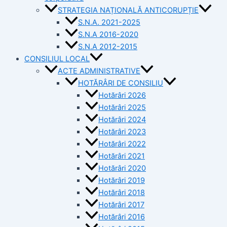
STRATEGIA NAȚIONALĂ ANTICORUPȚIE
S.N.A. 2021-2025
S.N.A 2016-2020
S.N.A 2012-2015
CONSILIUL LOCAL
ACTE ADMINISTRATIVE
HOTĂRÂRI DE CONSILIU
Hotărâri 2026
Hotărâri 2025
Hotărâri 2024
Hotărâri 2023
Hotărâri 2022
Hotărâri 2021
Hotărâri 2020
Hotărâri 2019
Hotărâri 2018
Hotărâri 2017
Hotărâri 2016