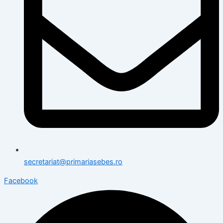
secretariat@primariasebes.ro
Facebook