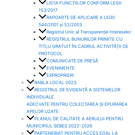
LISTA FUNCȚIILOR CONFORM LEGII
153/2017
RAPOARTE DE APLICARE A LEGII
544/2001 și 52/2003
Registrul Unic al Transparenței Intereselor
REGISTRUL BUNURILOR PRIMITE CU
TITLU GRATUIT ÎN CADRUL ACTIVITĂȚII DE
PROTOCOL
COMUNICATE DE PRESĂ
EVENIMENTE
EXPROPRIERI
RABLA LOCAL 2023
REGISTRUL DE EVIDENȚĂ A SISTEMELOR
INDIVIDUALE
ADECVATE PENTRU COLECTAREA ȘI EPURAREA
APELOR UZATE
PLANUL DE CALITATE A AERULUI PENTRU
MUNICIPIUL SEBEȘ 2022-2026
PARTENERIAT PENTRU ACCES EGAL LA