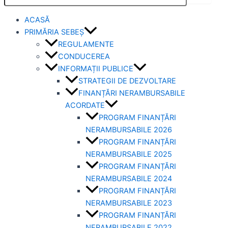
ACASĂ
PRIMĂRIA SEBEȘ
REGULAMENTE
CONDUCEREA
INFORMAȚII PUBLICE
STRATEGII DE DEZVOLTARE
FINANȚĂRI NERAMBURSABILE
ACORDATE
PROGRAM FINANȚĂRI
NERAMBURSABILE 2026
PROGRAM FINANȚĂRI
NERAMBURSABILE 2025
PROGRAM FINANȚĂRI
NERAMBURSABILE 2024
PROGRAM FINANȚĂRI
NERAMBURSABILE 2023
PROGRAM FINANȚĂRI
NERAMBURSABILE 2022