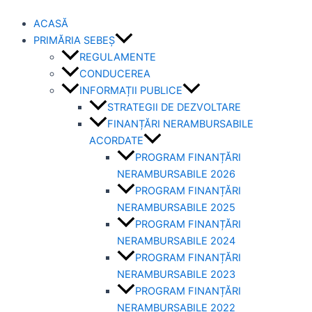
ACASĂ
PRIMĂRIA SEBEȘ
REGULAMENTE
CONDUCEREA
INFORMAȚII PUBLICE
STRATEGII DE DEZVOLTARE
FINANȚĂRI NERAMBURSABILE
ACORDATE
PROGRAM FINANȚĂRI
NERAMBURSABILE 2026
PROGRAM FINANȚĂRI
NERAMBURSABILE 2025
PROGRAM FINANȚĂRI
NERAMBURSABILE 2024
PROGRAM FINANȚĂRI
NERAMBURSABILE 2023
PROGRAM FINANȚĂRI
NERAMBURSABILE 2022