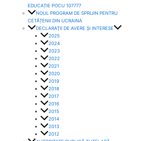
EDUCAȚIE POCU 107777
NOUL PROGRAM DE SPRIJIN PENTRU
CETĂȚENII DIN UCRAINA
DECLARAȚII DE AVERE ȘI INTERESE
2025
2024
2023
2022
2021
2020
2019
2018
2017
2016
2015
2014
2013
2012