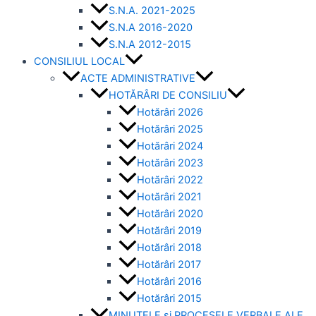
S.N.A. 2021-2025
S.N.A 2016-2020
S.N.A 2012-2015
CONSILIUL LOCAL
ACTE ADMINISTRATIVE
HOTĂRÂRI DE CONSILIU
Hotărâri 2026
Hotărâri 2025
Hotărâri 2024
Hotărâri 2023
Hotărâri 2022
Hotărâri 2021
Hotărâri 2020
Hotărâri 2019
Hotărâri 2018
Hotărâri 2017
Hotărâri 2016
Hotărâri 2015
MINUTELE și PROCESELE VERBALE ALE