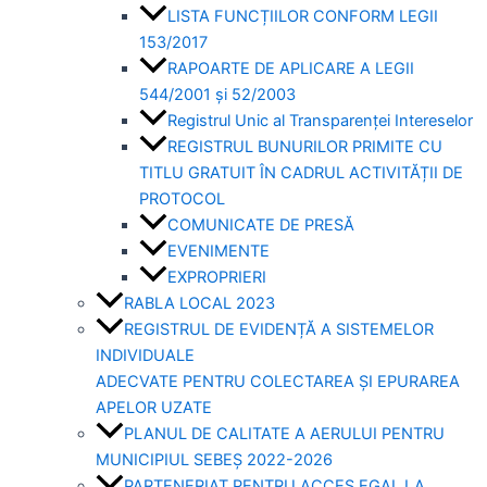
LISTA FUNCȚIILOR CONFORM LEGII
153/2017
RAPOARTE DE APLICARE A LEGII
544/2001 și 52/2003
Registrul Unic al Transparenței Intereselor
REGISTRUL BUNURILOR PRIMITE CU
TITLU GRATUIT ÎN CADRUL ACTIVITĂȚII DE
PROTOCOL
COMUNICATE DE PRESĂ
EVENIMENTE
EXPROPRIERI
RABLA LOCAL 2023
REGISTRUL DE EVIDENȚĂ A SISTEMELOR
INDIVIDUALE
ADECVATE PENTRU COLECTAREA ȘI EPURAREA
APELOR UZATE
PLANUL DE CALITATE A AERULUI PENTRU
MUNICIPIUL SEBEȘ 2022-2026
PARTENERIAT PENTRU ACCES EGAL LA