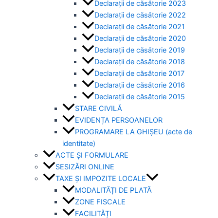
Declarații de căsătorie 2023
Declarații de căsătorie 2022
Declarații de căsătorie 2021
Declarații de căsătorie 2020
Declarații de căsătorie 2019
Declarații de căsătorie 2018
Declarații de căsătorie 2017
Declarații de căsătorie 2016
Declarații de căsătorie 2015
STARE CIVILĂ
EVIDENȚA PERSOANELOR
PROGRAMARE LA GHIȘEU (acte de
identitate)
ACTE ȘI FORMULARE
SESIZĂRI ONLINE
TAXE ȘI IMPOZITE LOCALE
MODALITĂȚI DE PLATĂ
ZONE FISCALE
FACILITĂȚI