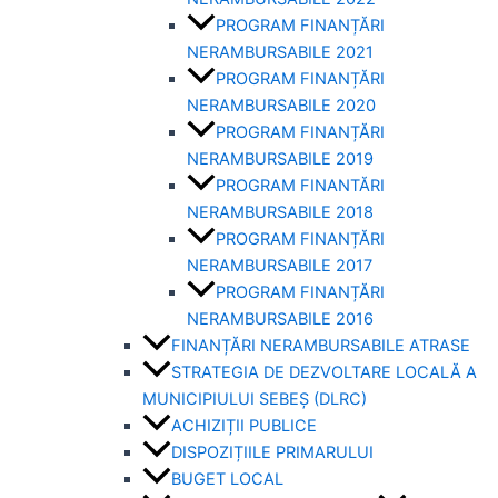
PROGRAM FINANȚĂRI
NERAMBURSABILE 2021
PROGRAM FINANȚĂRI
NERAMBURSABILE 2020
PROGRAM FINANȚĂRI
NERAMBURSABILE 2019
PROGRAM FINANTĂRI
NERAMBURSABILE 2018
PROGRAM FINANȚĂRI
NERAMBURSABILE 2017
PROGRAM FINANȚĂRI
NERAMBURSABILE 2016
FINANȚĂRI NERAMBURSABILE ATRASE
STRATEGIA DE DEZVOLTARE LOCALĂ A
MUNICIPIULUI SEBEȘ (DLRC)
ACHIZIȚII PUBLICE
DISPOZIȚIILE PRIMARULUI
BUGET LOCAL