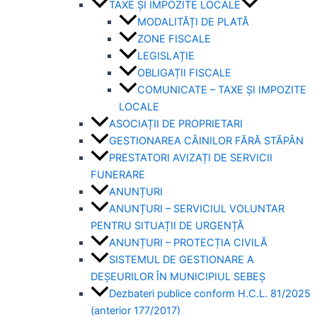
TAXE ȘI IMPOZITE LOCALE
MODALITĂȚI DE PLATĂ
ZONE FISCALE
LEGISLAȚIE
OBLIGAȚII FISCALE
COMUNICATE – TAXE ȘI IMPOZITE
LOCALE
ASOCIAȚII DE PROPRIETARI
GESTIONAREA CÂINILOR FĂRĂ STĂPÂN
PRESTATORI AVIZAȚI DE SERVICII
FUNERARE
ANUNȚURI
ANUNȚURI – SERVICIUL VOLUNTAR
PENTRU SITUAȚII DE URGENȚĂ
ANUNȚURI – PROTECȚIA CIVILĂ
SISTEMUL DE GESTIONARE A
DEȘEURILOR ÎN MUNICIPIUL SEBEȘ
Dezbateri publice conform H.C.L. 81/2025
(anterior 177/2017)