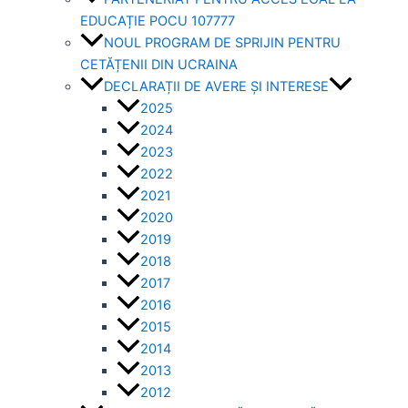
EDUCAȚIE POCU 107777
NOUL PROGRAM DE SPRIJIN PENTRU
CETĂȚENII DIN UCRAINA
DECLARAȚII DE AVERE ȘI INTERESE
2025
2024
2023
2022
2021
2020
2019
2018
2017
2016
2015
2014
2013
2012