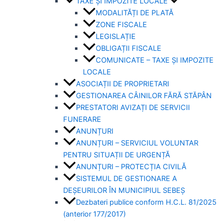
TAXE ȘI IMPOZITE LOCALE
MODALITĂȚI DE PLATĂ
ZONE FISCALE
LEGISLAȚIE
OBLIGAȚII FISCALE
COMUNICATE – TAXE ȘI IMPOZITE
LOCALE
ASOCIAȚII DE PROPRIETARI
GESTIONAREA CÂINILOR FĂRĂ STĂPÂN
PRESTATORI AVIZAȚI DE SERVICII
FUNERARE
ANUNȚURI
ANUNȚURI – SERVICIUL VOLUNTAR
PENTRU SITUAȚII DE URGENȚĂ
ANUNȚURI – PROTECȚIA CIVILĂ
SISTEMUL DE GESTIONARE A
DEȘEURILOR ÎN MUNICIPIUL SEBEȘ
Dezbateri publice conform H.C.L. 81/2025
(anterior 177/2017)