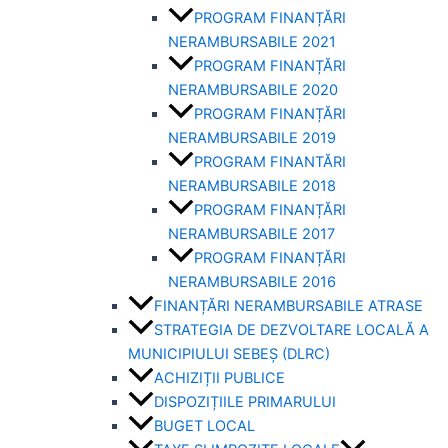
PROGRAM FINANȚĂRI
NERAMBURSABILE 2021
PROGRAM FINANȚĂRI
NERAMBURSABILE 2020
PROGRAM FINANȚĂRI
NERAMBURSABILE 2019
PROGRAM FINANTĂRI
NERAMBURSABILE 2018
PROGRAM FINANȚĂRI
NERAMBURSABILE 2017
PROGRAM FINANȚĂRI
NERAMBURSABILE 2016
FINANȚĂRI NERAMBURSABILE ATRASE
STRATEGIA DE DEZVOLTARE LOCALĂ A
MUNICIPIULUI SEBEȘ (DLRC)
ACHIZIȚII PUBLICE
DISPOZIȚIILE PRIMARULUI
BUGET LOCAL