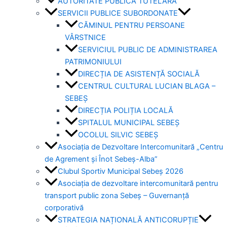
AUTORITATE PUBLICĂ TUTELARĂ
SERVICII PUBLICE SUBORDONATE
CĂMINUL PENTRU PERSOANE
VÂRSTNICE
SERVICIUL PUBLIC DE ADMINISTRAREA
PATRIMONIULUI
DIRECȚIA DE ASISTENȚĂ SOCIALĂ
CENTRUL CULTURAL LUCIAN BLAGA –
SEBEȘ
DIRECȚIA POLIȚIA LOCALĂ
SPITALUL MUNICIPAL SEBEȘ
OCOLUL SILVIC SEBEȘ
Asociația de Dezvoltare Intercomunitară „Centru
de Agrement și Înot Sebeș-Alba”
Clubul Sportiv Municipal Sebeș 2026
Asociația de dezvoltare intercomunitară pentru
transport public zona Sebeș – Guvernanță
corporativă
STRATEGIA NAȚIONALĂ ANTICORUPȚIE