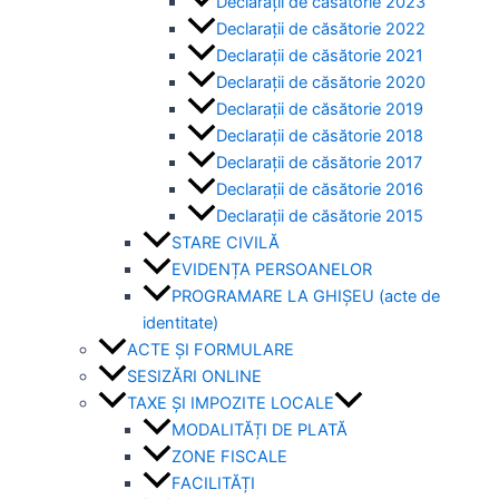
Declarații de căsătorie 2023
Declarații de căsătorie 2022
Declarații de căsătorie 2021
Declarații de căsătorie 2020
Declarații de căsătorie 2019
Declarații de căsătorie 2018
Declarații de căsătorie 2017
Declarații de căsătorie 2016
Declarații de căsătorie 2015
STARE CIVILĂ
EVIDENȚA PERSOANELOR
PROGRAMARE LA GHIȘEU (acte de
identitate)
ACTE ȘI FORMULARE
SESIZĂRI ONLINE
TAXE ȘI IMPOZITE LOCALE
MODALITĂȚI DE PLATĂ
ZONE FISCALE
FACILITĂȚI