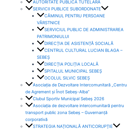
AUTORITATE PUBLICĂ TUTELARĂ
SERVICII PUBLICE SUBORDONATE
CĂMINUL PENTRU PERSOANE
VÂRSTNICE
SERVICIUL PUBLIC DE ADMINISTRAREA
PATRIMONIULUI
DIRECȚIA DE ASISTENȚĂ SOCIALĂ
CENTRUL CULTURAL LUCIAN BLAGA –
SEBEȘ
DIRECȚIA POLIȚIA LOCALĂ
SPITALUL MUNICIPAL SEBEȘ
OCOLUL SILVIC SEBEȘ
Asociația de Dezvoltare Intercomunitară „Centru
de Agrement și Înot Sebeș-Alba”
Clubul Sportiv Municipal Sebeș 2026
Asociația de dezvoltare intercomunitară pentru
transport public zona Sebeș – Guvernanță
corporativă
STRATEGIA NAȚIONALĂ ANTICORUPȚIE