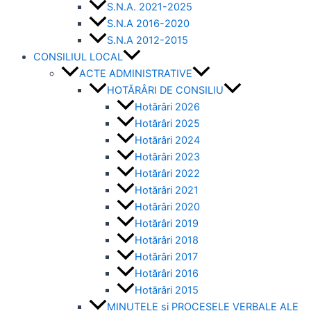
S.N.A. 2021-2025
S.N.A 2016-2020
S.N.A 2012-2015
CONSILIUL LOCAL
ACTE ADMINISTRATIVE
HOTĂRÂRI DE CONSILIU
Hotărâri 2026
Hotărâri 2025
Hotărâri 2024
Hotărâri 2023
Hotărâri 2022
Hotărâri 2021
Hotărâri 2020
Hotărâri 2019
Hotărâri 2018
Hotărâri 2017
Hotărâri 2016
Hotărâri 2015
MINUTELE și PROCESELE VERBALE ALE