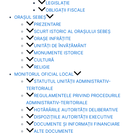
LEGISLAȚIE
OBLIGAȚII FISCALE
ORAȘUL SEBEȘ
PREZENTARE
SCURT ISTORIC AL ORAȘULUI SEBEȘ
ORAȘE INFRĂȚITE
UNITĂȚI DE ÎNVĂȚĂMÂNT
MONUMENTE ISTORICE
CULTURĂ
RELIGIE
MONITORUL OFICIAL LOCAL
STATUTUL UNITĂȚII ADMINISTRATIV-
TERITORIALE
REGULAMENTELE PRIVIND PROCEDURILE
ADMINISTRATIV-TERITORIALE
HOTĂRÂRILE AUTORITĂȚII DELIBERATIVE
DISPOZIȚIILE AUTORITĂȚII EXECUTIVE
DOCUMENTE ȘI INFORMAȚII FINANCIARE
ALTE DOCUMENTE