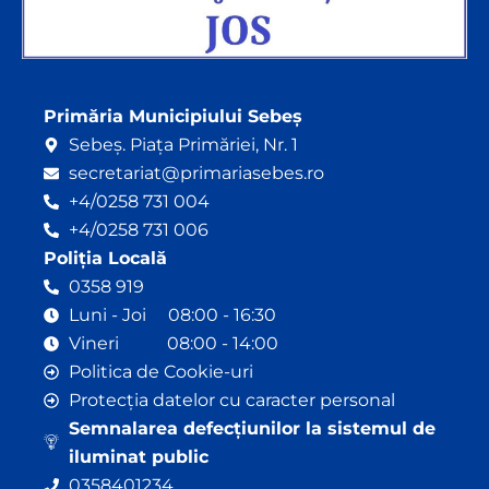
Primăria Municipiului Sebeș
Sebeș. Piața Primăriei, Nr. 1
secretariat@primariasebes.ro
+4/0258 731 004
+4/0258 731 006
Poliția Locală
0358 919
Luni - Joi 08:00 - 16:30
Vineri 08:00 - 14:00
Politica de Cookie-uri
Protecția datelor cu caracter personal
Semnalarea defecțiunilor la sistemul de
iluminat public
0358401234