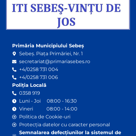
Primăria Municipiului Sebeș
Sebeș. Piața Primăriei, Nr. 1
secretariat@primariasebes.ro
+4/0258 731 004
+4/0258 731 006
Poliția Locală
0358 919
Luni - Joi 08:00 - 16:30
Vineri 08:00 - 14:00
Politica de Cookie-uri
Protecția datelor cu caracter personal
Semnalarea defecțiunilor la sistemul de