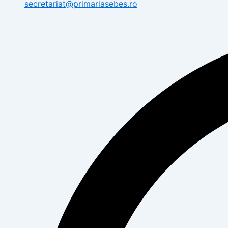
secretariat@primariasebes.ro