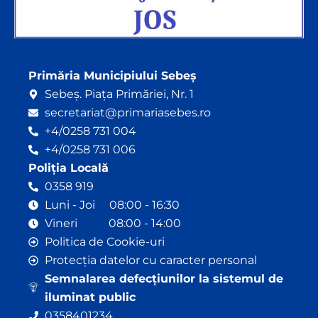
Primăria Municipiului Sebeș
Sebeș. Piața Primăriei, Nr. 1
secretariat@primariasebes.ro
+4/0258 731 004
+4/0258 731 006
Poliția Locală
0358 919
Luni - Joi 08:00 - 16:30
Vineri 08:00 - 14:00
Politica de Cookie-uri
Protecția datelor cu caracter personal
Semnalarea defecțiunilor la sistemul de
iluminat public
0358401234