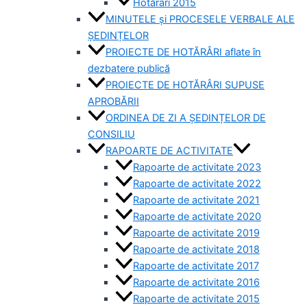
Hotărâri 2015
MINUTELE și PROCESELE VERBALE ALE
ȘEDINȚELOR
PROIECTE DE HOTĂRÂRI aflate în
dezbatere publică
PROIECTE DE HOTĂRÂRI SUPUSE
APROBĂRII
ORDINEA DE ZI A ȘEDINȚELOR DE
CONSILIU
RAPOARTE DE ACTIVITATE
Rapoarte de activitate 2023
Rapoarte de activitate 2022
Rapoarte de activitate 2021
Rapoarte de activitate 2020
Rapoarte de activitate 2019
Rapoarte de activitate 2018
Rapoarte de activitate 2017
Rapoarte de activitate 2016
Rapoarte de activitate 2015