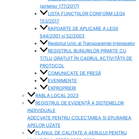
(anterior 177/2017)
LISTA FUNCȚIILOR CONFORM LEGII
153/2017
RAPOARTE DE APLICARE A LEGII
544/2001 și 52/2003
Registrul Unic al Transparenței Intereselor
REGISTRUL BUNURILOR PRIMITE CU
TITLU GRATUIT ÎN CADRUL ACTIVITĂȚII DE
PROTOCOL
COMUNICATE DE PRESĂ
EVENIMENTE
EXPROPRIERI
RABLA LOCAL 2023
REGISTRUL DE EVIDENȚĂ A SISTEMELOR
INDIVIDUALE
ADECVATE PENTRU COLECTAREA ȘI EPURAREA
APELOR UZATE
PLANUL DE CALITATE A AERULUI PENTRU