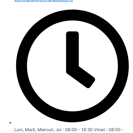
Luni, Marți, Miercuri, Joi : 08:00 - 16:30 Vineri : 08:00 -