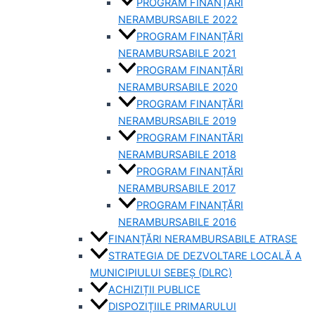
PROGRAM FINANȚĂRI
NERAMBURSABILE 2022
PROGRAM FINANȚĂRI
NERAMBURSABILE 2021
PROGRAM FINANȚĂRI
NERAMBURSABILE 2020
PROGRAM FINANȚĂRI
NERAMBURSABILE 2019
PROGRAM FINANTĂRI
NERAMBURSABILE 2018
PROGRAM FINANȚĂRI
NERAMBURSABILE 2017
PROGRAM FINANȚĂRI
NERAMBURSABILE 2016
FINANȚĂRI NERAMBURSABILE ATRASE
STRATEGIA DE DEZVOLTARE LOCALĂ A
MUNICIPIULUI SEBEȘ (DLRC)
ACHIZIȚII PUBLICE
DISPOZIȚIILE PRIMARULUI