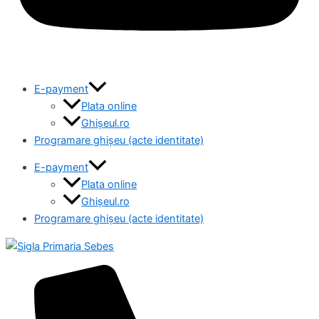
E-payment
Plata online
Ghișeul.ro
Programare ghișeu (acte identitate)
E-payment
Plata online
Ghișeul.ro
Programare ghișeu (acte identitate)