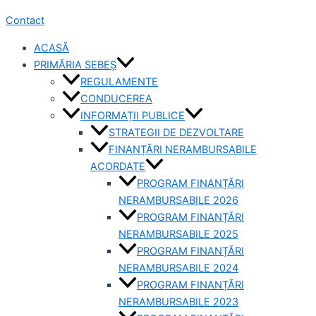
Contact
ACASĂ
PRIMĂRIA SEBEȘ
REGULAMENTE
CONDUCEREA
INFORMAȚII PUBLICE
STRATEGII DE DEZVOLTARE
FINANȚĂRI NERAMBURSABILE
ACORDATE
PROGRAM FINANȚĂRI
NERAMBURSABILE 2026
PROGRAM FINANȚĂRI
NERAMBURSABILE 2025
PROGRAM FINANȚĂRI
NERAMBURSABILE 2024
PROGRAM FINANȚĂRI
NERAMBURSABILE 2023