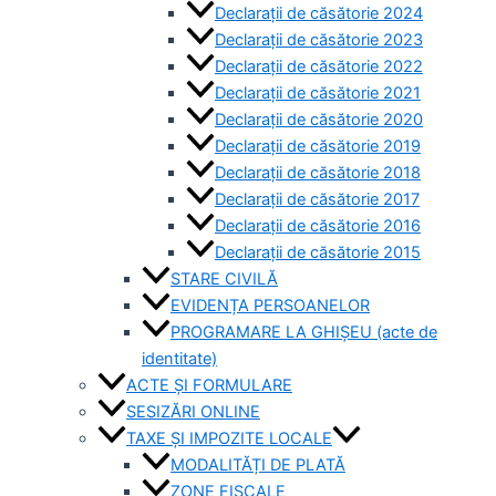
Declarații de căsătorie 2024
Declarații de căsătorie 2023
Declarații de căsătorie 2022
Declarații de căsătorie 2021
Declarații de căsătorie 2020
Declarații de căsătorie 2019
Declarații de căsătorie 2018
Declarații de căsătorie 2017
Declarații de căsătorie 2016
Declarații de căsătorie 2015
STARE CIVILĂ
EVIDENȚA PERSOANELOR
PROGRAMARE LA GHIȘEU (acte de
identitate)
ACTE ȘI FORMULARE
SESIZĂRI ONLINE
TAXE ȘI IMPOZITE LOCALE
MODALITĂȚI DE PLATĂ
ZONE FISCALE