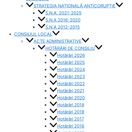
STRATEGIA NAȚIONALĂ ANTICORUPȚIE
S.N.A. 2021-2025
S.N.A 2016-2020
S.N.A 2012-2015
CONSILIUL LOCAL
ACTE ADMINISTRATIVE
HOTĂRÂRI DE CONSILIU
Hotărâri 2026
Hotărâri 2025
Hotărâri 2024
Hotărâri 2023
Hotărâri 2022
Hotărâri 2021
Hotărâri 2020
Hotărâri 2019
Hotărâri 2018
Hotărâri 2017
Hotărâri 2016