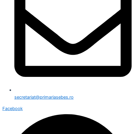
secretariat@primariasebes.ro
Facebook