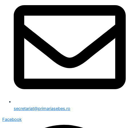
secretariat@primariasebes.ro
Facebook