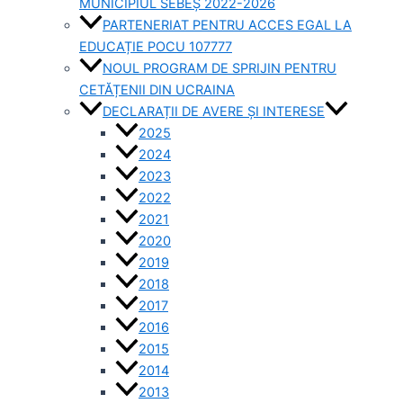
MUNICIPIUL SEBEȘ 2022-2026
PARTENERIAT PENTRU ACCES EGAL LA
EDUCAȚIE POCU 107777
NOUL PROGRAM DE SPRIJIN PENTRU
CETĂȚENII DIN UCRAINA
DECLARAȚII DE AVERE ȘI INTERESE
2025
2024
2023
2022
2021
2020
2019
2018
2017
2016
2015
2014
2013