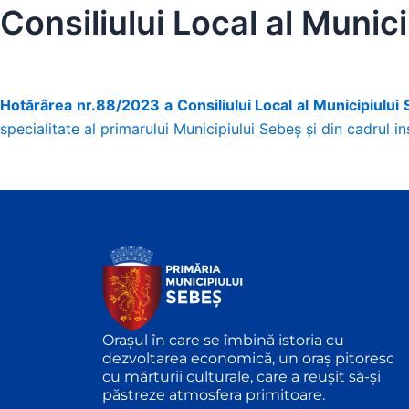
Consiliului Local al Munic
Hotărârea nr.88/2023 a Consiliului Local al Municipiului
specialitate al primarului Municipiului Sebeș și din cadrul ins
Orașul în care se îmbină istoria cu
dezvoltarea economică, un oraș pitoresc
cu mărturii culturale, care a reușit să-și
păstreze atmosfera primitoare.