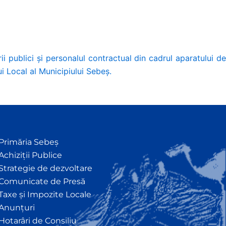
ii publici şi personalul contractual din cadrul aparatului d
lui Local al Municipiului Sebeș.
Primăria Sebeș
Achiziții Publice
Strategie de dezvoltare
Comunicate de Presă
Taxe și Impozite Locale
Anunțuri
Hotarâri de Consiliu