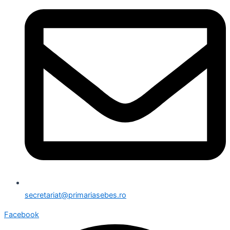
secretariat@primariasebes.ro
Facebook