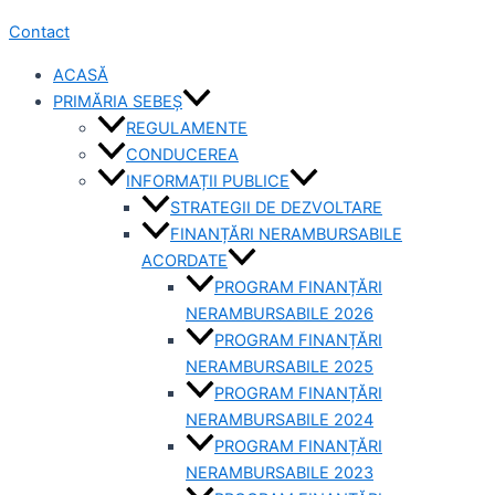
Contact
ACASĂ
PRIMĂRIA SEBEȘ
REGULAMENTE
CONDUCEREA
INFORMAȚII PUBLICE
STRATEGII DE DEZVOLTARE
FINANȚĂRI NERAMBURSABILE
ACORDATE
PROGRAM FINANȚĂRI
NERAMBURSABILE 2026
PROGRAM FINANȚĂRI
NERAMBURSABILE 2025
PROGRAM FINANȚĂRI
NERAMBURSABILE 2024
PROGRAM FINANȚĂRI
NERAMBURSABILE 2023