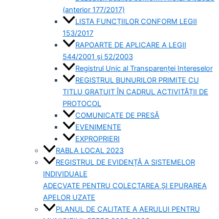
(anterior 177/2017)
LISTA FUNCȚIILOR CONFORM LEGII
153/2017
RAPOARTE DE APLICARE A LEGII
544/2001 și 52/2003
Registrul Unic al Transparenței Intereselor
REGISTRUL BUNURILOR PRIMITE CU
TITLU GRATUIT ÎN CADRUL ACTIVITĂȚII DE
PROTOCOL
COMUNICATE DE PRESĂ
EVENIMENTE
EXPROPRIERI
RABLA LOCAL 2023
REGISTRUL DE EVIDENȚĂ A SISTEMELOR
INDIVIDUALE
ADECVATE PENTRU COLECTAREA ȘI EPURAREA
APELOR UZATE
PLANUL DE CALITATE A AERULUI PENTRU