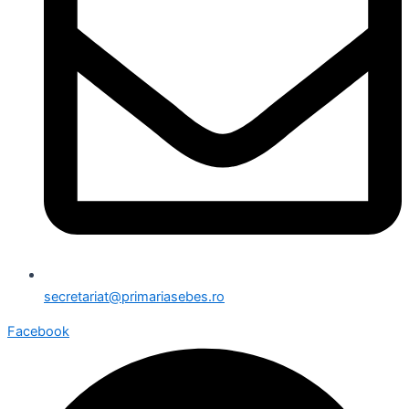
secretariat@primariasebes.ro
Facebook