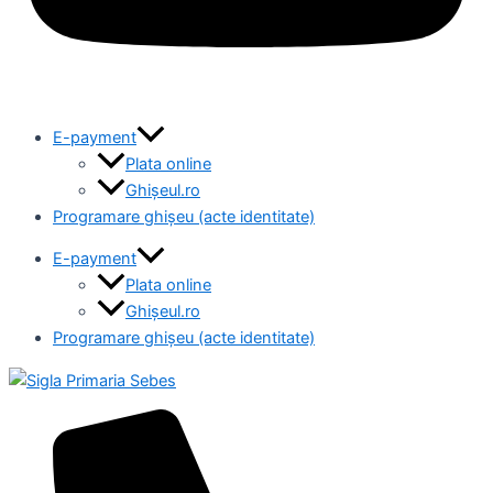
E-payment
Plata online
Ghișeul.ro
Programare ghișeu (acte identitate)
E-payment
Plata online
Ghișeul.ro
Programare ghișeu (acte identitate)