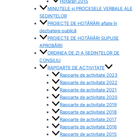
Hotărâri 2015
MINUTELE și PROCESELE VERBALE ALE
ȘEDINȚELOR
PROIECTE DE HOTĂRÂRI aflate în
dezbatere publică
PROIECTE DE HOTĂRÂRI SUPUSE
APROBĂRII
ORDINEA DE ZI A ȘEDINȚELOR DE
CONSILIU
RAPOARTE DE ACTIVITATE
Rapoarte de activitate 2023
Rapoarte de activitate 2022
Rapoarte de activitate 2021
Rapoarte de activitate 2020
Rapoarte de activitate 2019
Rapoarte de activitate 2018
Rapoarte de activitate 2017
Rapoarte de activitate 2016
Rapoarte de activitate 2015