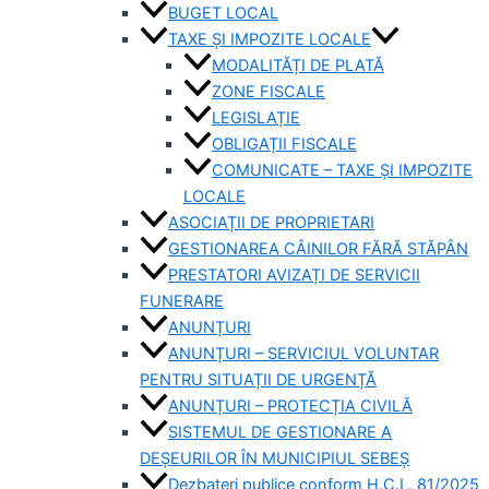
BUGET LOCAL
TAXE ȘI IMPOZITE LOCALE
MODALITĂȚI DE PLATĂ
ZONE FISCALE
LEGISLAȚIE
OBLIGAȚII FISCALE
COMUNICATE – TAXE ȘI IMPOZITE
LOCALE
ASOCIAȚII DE PROPRIETARI
GESTIONAREA CÂINILOR FĂRĂ STĂPÂN
PRESTATORI AVIZAȚI DE SERVICII
FUNERARE
ANUNȚURI
ANUNȚURI – SERVICIUL VOLUNTAR
PENTRU SITUAȚII DE URGENȚĂ
ANUNȚURI – PROTECȚIA CIVILĂ
SISTEMUL DE GESTIONARE A
DEȘEURILOR ÎN MUNICIPIUL SEBEȘ
Dezbateri publice conform H.C.L. 81/2025