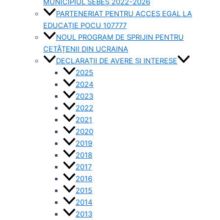
MUNICIPIUL SEBEȘ 2022-2026
PARTENERIAT PENTRU ACCES EGAL LA
EDUCAȚIE POCU 107777
NOUL PROGRAM DE SPRIJIN PENTRU
CETĂȚENII DIN UCRAINA
DECLARAȚII DE AVERE ȘI INTERESE
2025
2024
2023
2022
2021
2020
2019
2018
2017
2016
2015
2014
2013