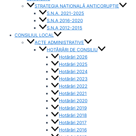
STRATEGIA NAȚIONALĂ ANTICORUPȚIE
S.N.A. 2021-2025
S.N.A 2016-2020
S.N.A 2012-2015
CONSILIUL LOCAL
ACTE ADMINISTRATIVE
HOTĂRÂRI DE CONSILIU
Hotărâri 2026
Hotărâri 2025
Hotărâri 2024
Hotărâri 2023
Hotărâri 2022
Hotărâri 2021
Hotărâri 2020
Hotărâri 2019
Hotărâri 2018
Hotărâri 2017
Hotărâri 2016