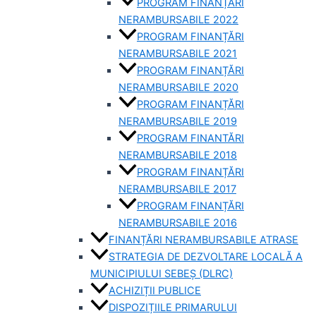
PROGRAM FINANȚĂRI
NERAMBURSABILE 2022
PROGRAM FINANȚĂRI
NERAMBURSABILE 2021
PROGRAM FINANȚĂRI
NERAMBURSABILE 2020
PROGRAM FINANȚĂRI
NERAMBURSABILE 2019
PROGRAM FINANTĂRI
NERAMBURSABILE 2018
PROGRAM FINANȚĂRI
NERAMBURSABILE 2017
PROGRAM FINANȚĂRI
NERAMBURSABILE 2016
FINANȚĂRI NERAMBURSABILE ATRASE
STRATEGIA DE DEZVOLTARE LOCALĂ A
MUNICIPIULUI SEBEȘ (DLRC)
ACHIZIȚII PUBLICE
DISPOZIȚIILE PRIMARULUI