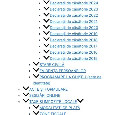
Declarații de căsătorie 2024
Declarații de căsătorie 2023
Declarații de căsătorie 2022
Declarații de căsătorie 2021
Declarații de căsătorie 2020
Declarații de căsătorie 2019
Declarații de căsătorie 2018
Declarații de căsătorie 2017
Declarații de căsătorie 2016
Declarații de căsătorie 2015
STARE CIVILĂ
EVIDENȚA PERSOANELOR
PROGRAMARE LA GHIȘEU (acte de
identitate)
ACTE ȘI FORMULARE
SESIZĂRI ONLINE
TAXE ȘI IMPOZITE LOCALE
MODALITĂȚI DE PLATĂ
ZONE FISCALE