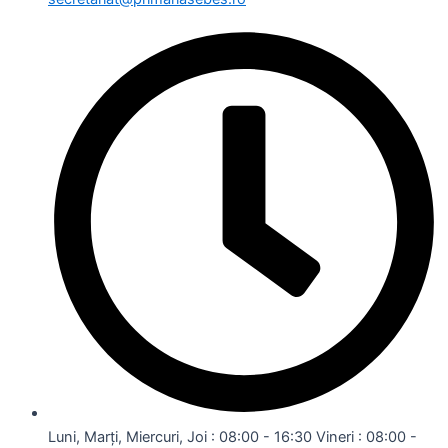
Luni, Marți, Miercuri, Joi : 08:00 - 16:30 Vineri : 08:00 -