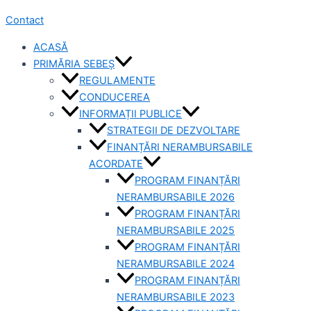
Contact
ACASĂ
PRIMĂRIA SEBEȘ
REGULAMENTE
CONDUCEREA
INFORMAȚII PUBLICE
STRATEGII DE DEZVOLTARE
FINANȚĂRI NERAMBURSABILE
ACORDATE
PROGRAM FINANȚĂRI
NERAMBURSABILE 2026
PROGRAM FINANȚĂRI
NERAMBURSABILE 2025
PROGRAM FINANȚĂRI
NERAMBURSABILE 2024
PROGRAM FINANȚĂRI
NERAMBURSABILE 2023