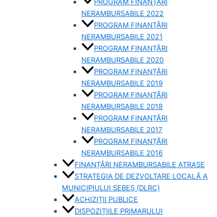
PROGRAM FINANȚĂRI
NERAMBURSABILE 2022
PROGRAM FINANȚĂRI
NERAMBURSABILE 2021
PROGRAM FINANȚĂRI
NERAMBURSABILE 2020
PROGRAM FINANȚĂRI
NERAMBURSABILE 2019
PROGRAM FINANTĂRI
NERAMBURSABILE 2018
PROGRAM FINANȚĂRI
NERAMBURSABILE 2017
PROGRAM FINANȚĂRI
NERAMBURSABILE 2016
FINANȚĂRI NERAMBURSABILE ATRASE
STRATEGIA DE DEZVOLTARE LOCALĂ A
MUNICIPIULUI SEBEȘ (DLRC)
ACHIZIȚII PUBLICE
DISPOZIȚIILE PRIMARULUI