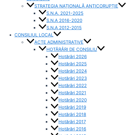
STRATEGIA NAȚIONALĂ ANTICORUPȚIE
S.N.A. 2021-2025
S.N.A 2016-2020
S.N.A 2012-2015
CONSILIUL LOCAL
ACTE ADMINISTRATIVE
HOTĂRÂRI DE CONSILIU
Hotărâri 2026
Hotărâri 2025
Hotărâri 2024
Hotărâri 2023
Hotărâri 2022
Hotărâri 2021
Hotărâri 2020
Hotărâri 2019
Hotărâri 2018
Hotărâri 2017
Hotărâri 2016