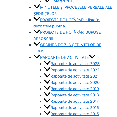
Hotărâri 2015
MINUTELE și PROCESELE VERBALE ALE
ȘEDINȚELOR
PROIECTE DE HOTĂRÂRI aflate în
dezbatere publică
PROIECTE DE HOTĂRÂRI SUPUSE
APROBĂRII
ORDINEA DE ZI A ȘEDINȚELOR DE
CONSILIU
RAPOARTE DE ACTIVITATE
Rapoarte de activitate 2023
Rapoarte de activitate 2022
Rapoarte de activitate 2021
Rapoarte de activitate 2020
Rapoarte de activitate 2019
Rapoarte de activitate 2018
Rapoarte de activitate 2017
Rapoarte de activitate 2016
Rapoarte de activitate 2015