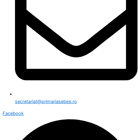
secretariat@primariasebes.ro
Facebook