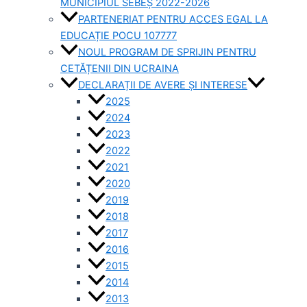
MUNICIPIUL SEBEȘ 2022-2026
PARTENERIAT PENTRU ACCES EGAL LA
EDUCAȚIE POCU 107777
NOUL PROGRAM DE SPRIJIN PENTRU
CETĂȚENII DIN UCRAINA
DECLARAȚII DE AVERE ȘI INTERESE
2025
2024
2023
2022
2021
2020
2019
2018
2017
2016
2015
2014
2013