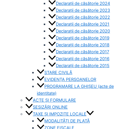
Declarații de căsătorie 2024
Declarații de căsătorie 2023
Declarații de căsătorie 2022
Declarații de căsătorie 2021
Declarații de căsătorie 2020
Declarații de căsătorie 2019
Declarații de căsătorie 2018
Declarații de căsătorie 2017
Declarații de căsătorie 2016
Declarații de căsătorie 2015
STARE CIVILĂ
EVIDENȚA PERSOANELOR
PROGRAMARE LA GHIȘEU (acte de
identitate)
ACTE ȘI FORMULARE
SESIZĂRI ONLINE
TAXE ȘI IMPOZITE LOCALE
MODALITĂȚI DE PLATĂ
ZONE FISCALE