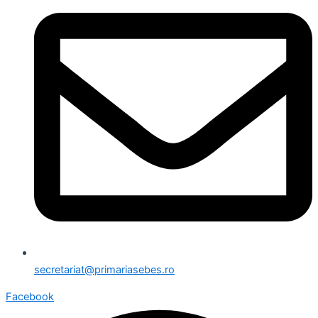
secretariat@primariasebes.ro
Facebook