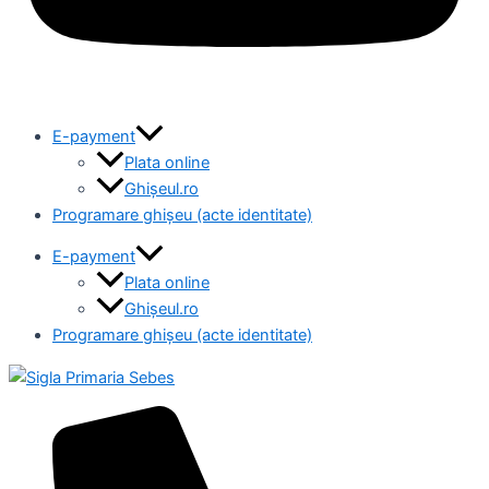
E-payment
Plata online
Ghișeul.ro
Programare ghișeu (acte identitate)
E-payment
Plata online
Ghișeul.ro
Programare ghișeu (acte identitate)