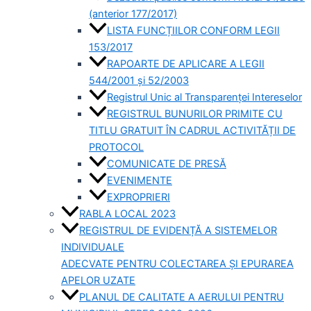
(anterior 177/2017)
LISTA FUNCȚIILOR CONFORM LEGII
153/2017
RAPOARTE DE APLICARE A LEGII
544/2001 și 52/2003
Registrul Unic al Transparenței Intereselor
REGISTRUL BUNURILOR PRIMITE CU
TITLU GRATUIT ÎN CADRUL ACTIVITĂȚII DE
PROTOCOL
COMUNICATE DE PRESĂ
EVENIMENTE
EXPROPRIERI
RABLA LOCAL 2023
REGISTRUL DE EVIDENȚĂ A SISTEMELOR
INDIVIDUALE
ADECVATE PENTRU COLECTAREA ȘI EPURAREA
APELOR UZATE
PLANUL DE CALITATE A AERULUI PENTRU