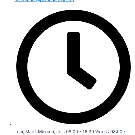
Luni, Marți, Miercuri, Joi : 08:00 - 16:30 Vineri : 08:00 -