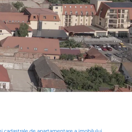
 cadastrale de apartamentare a imobilului