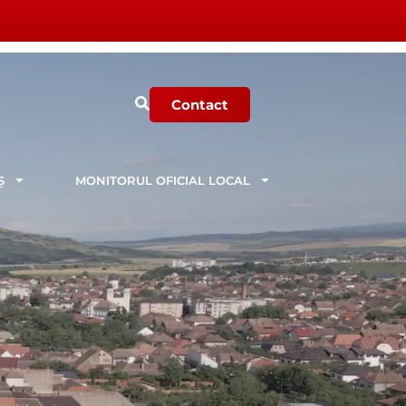
Contact
Ș
MONITORUL OFICIAL LOCAL