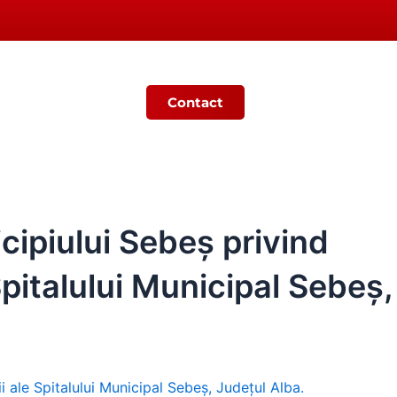
Contact
Ș
MONITORUL OFICIAL LOCAL
cipiului Sebeș privind
Spitalului Municipal Sebeş,
i ale Spitalului Municipal Sebeş, Judeţul Alba.