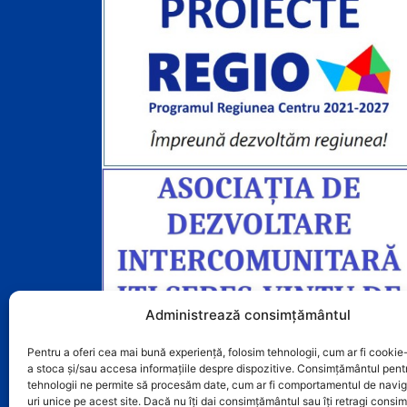
k
Administrează consimțământul
Pentru a oferi cea mai bună experiență, folosim tehnologii, cum ar fi cookie-
a stoca și/sau accesa informațiile despre dispozitive. Consimțământul pent
tehnologii ne permite să procesăm date, cum ar fi comportamentul de navig
uri unice pe acest site. Dacă nu îți dai consimțământul sau îți retragi cons