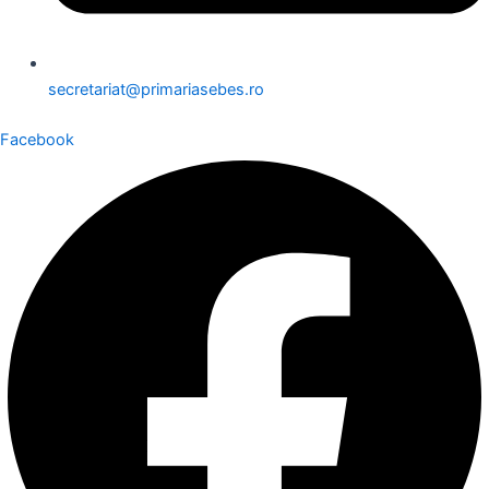
secretariat@primariasebes.ro
Facebook