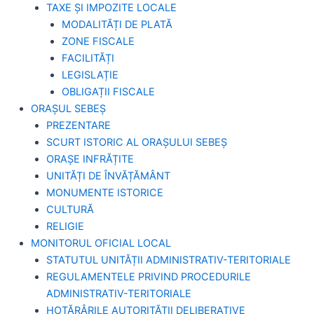
TAXE ȘI IMPOZITE LOCALE
MODALITĂȚI DE PLATĂ
ZONE FISCALE
FACILITĂȚI
LEGISLAȚIE
OBLIGAȚII FISCALE
ORAȘUL SEBEȘ
PREZENTARE
SCURT ISTORIC AL ORAȘULUI SEBEȘ
ORAȘE INFRĂȚITE
UNITĂȚI DE ÎNVĂȚĂMÂNT
MONUMENTE ISTORICE
CULTURĂ
RELIGIE
MONITORUL OFICIAL LOCAL
STATUTUL UNITĂȚII ADMINISTRATIV-TERITORIALE
REGULAMENTELE PRIVIND PROCEDURILE
ADMINISTRATIV-TERITORIALE
HOTĂRÂRILE AUTORITĂȚII DELIBERATIVE