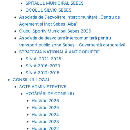
SPITALUL MUNICIPAL SEBEȘ
OCOLUL SILVIC SEBEȘ
Asociația de Dezvoltare Intercomunitară „Centru de
Agrement și Înot Sebeș-Alba”
Clubul Sportiv Municipal Sebeș 2026
Asociația de dezvoltare intercomunitară pentru
transport public zona Sebeș – Guvernanță corporativă
STRATEGIA NAȚIONALĂ ANTICORUPȚIE
S.N.A. 2021-2025
S.N.A 2016-2020
S.N.A 2012-2015
CONSILIUL LOCAL
ACTE ADMINISTRATIVE
HOTĂRÂRI DE CONSILIU
Hotărâri 2026
Hotărâri 2025
Hotărâri 2024
Hotărâri 2023
Hotărâri 2022