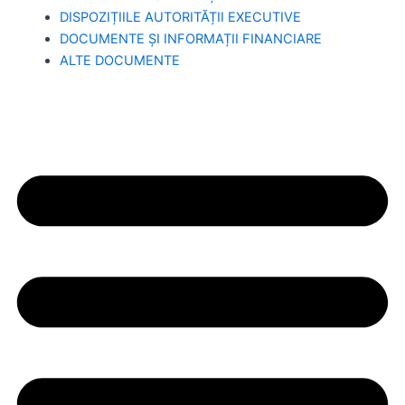
DISPOZIȚIILE AUTORITĂȚII EXECUTIVE
DOCUMENTE ȘI INFORMAȚII FINANCIARE
ALTE DOCUMENTE