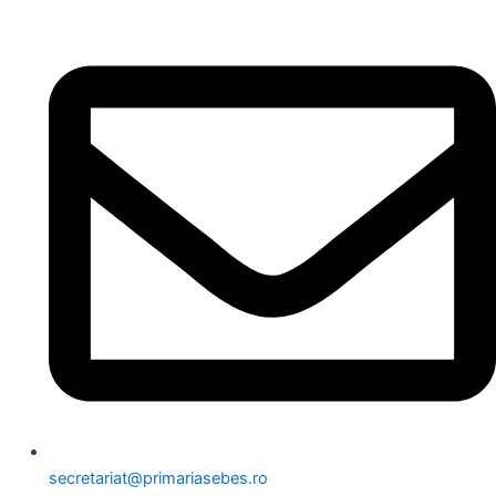
secretariat@primariasebes.ro