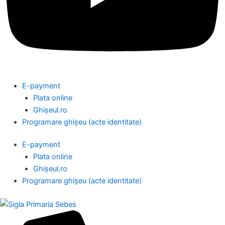
E-payment
Plata online
Ghișeul.ro
Programare ghișeu (acte identitate)
E-payment
Plata online
Ghișeul.ro
Programare ghișeu (acte identitate)