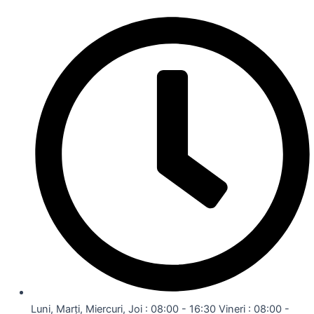
Luni, Marți, Miercuri, Joi : 08:00 - 16:30 Vineri : 08:00 -