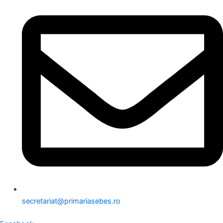
secretariat@primariasebes.ro