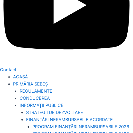
Contact
ACASĂ
PRIMĂRIA SEBEȘ
REGULAMENTE
CONDUCEREA
INFORMAȚII PUBLICE
STRATEGII DE DEZVOLTARE
FINANȚĂRI NERAMBURSABILE ACORDATE
PROGRAM FINANȚĂRI NERAMBURSABILE 2026