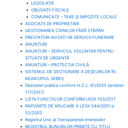
LEGISLAȚIE
OBLIGAȚII FISCALE
COMUNICATE – TAXE ȘI IMPOZITE LOCALE
ASOCIAȚII DE PROPRIETARI
GESTIONAREA CÂINILOR FĂRĂ STĂPÂN
PRESTATORI AVIZAȚI DE SERVICII FUNERARE
ANUNȚURI
ANUNȚURI – SERVICIUL VOLUNTAR PENTRU
SITUAȚII DE URGENȚĂ
ANUNȚURI – PROTECȚIA CIVILĂ
SISTEMUL DE GESTIONARE A DEȘEURILOR ÎN
MUNICIPIUL SEBEȘ
Dezbateri publice conform H.C.L. 81/2025 (anterior
177/2017)
LISTA FUNCȚIILOR CONFORM LEGII 153/2017
RAPOARTE DE APLICARE A LEGII 544/2001 și
52/2003
Registrul Unic al Transparenței Intereselor
REGISTRUL BUNURILOR PRIMITE CU TITLU