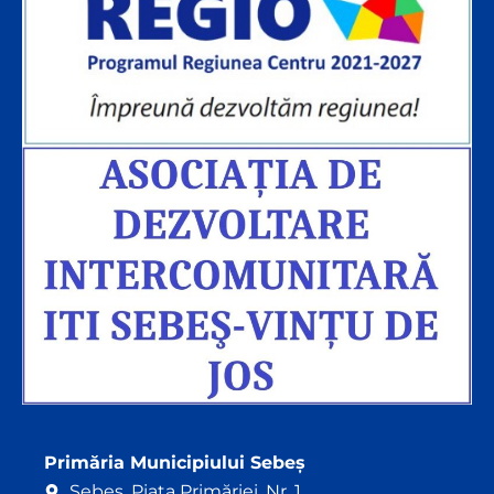
Primăria Municipiului Sebeș
Sebeș. Piața Primăriei, Nr. 1