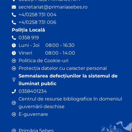
secretariat@primariasebes.ro
+4/0258 731 004
+4/0258 731 006
Poliția Locală
0358 919
Luni - Joi 08:00 - 16:30
Vineri 08:00 - 14:00
Politica de Cookie-uri
Protecția datelor cu caracter personal
Semnalarea defecțiunilor la sistemul de
iluminat public
0358401234
Centrul de resurse bibliografice în domeniul
guvernării deschise
E-guvernare
Primăria Sebeș