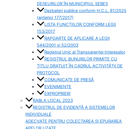
DEȘEURILOR ÎN MUNICIPIUL SEBEȘ
Dezbateri publice conform H.C.L. 81/2025
(anterior 177/2017)
LISTA FUNCȚIILOR CONFORM LEGII
153/2017
RAPOARTE DE APLICARE A LEGII
544/2001 și 52/2003
Registrul Unic al Transparenței Intereselor
REGISTRUL BUNURILOR PRIMITE CU
TITLU GRATUIT ÎN CADRUL ACTIVITĂȚII DE
PROTOCOL
COMUNICATE DE PRESĂ
EVENIMENTE
EXPROPRIERI
RABLA LOCAL 2023
REGISTRUL DE EVIDENȚĂ A SISTEMELOR
INDIVIDUALE
ADECVATE PENTRU COLECTAREA ȘI EPURAREA
APELOR UZATE