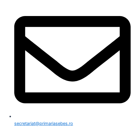
secretariat@primariasebes.ro