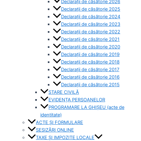
Declarații de căsătorie 2026
Declarații de căsătorie 2025
Declarații de căsătorie 2024
Declarații de căsătorie 2023
Declarații de căsătorie 2022
Declarații de căsătorie 2021
Declarații de căsătorie 2020
Declarații de căsătorie 2019
Declarații de căsătorie 2018
Declarații de căsătorie 2017
Declarații de căsătorie 2016
Declarații de căsătorie 2015
STARE CIVILĂ
EVIDENȚA PERSOANELOR
PROGRAMARE LA GHIȘEU (acte de
identitate)
ACTE ȘI FORMULARE
SESIZĂRI ONLINE
TAXE ȘI IMPOZITE LOCALE