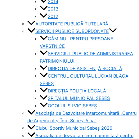
2014
2013
2012
AUTORITATE PUBLICĂ TUTELARĂ
SERVICII PUBLICE SUBORDONATE
CĂMINUL PENTRU PERSOANE
VÂRSTNICE
SERVICIUL PUBLIC DE ADMINISTRAREA
PATRIMONIULUI
DIRECȚIA DE ASISTENȚĂ SOCIALĂ
CENTRUL CULTURAL LUCIAN BLAGA –
SEBEȘ
DIRECȚIA POLIȚIA LOCALĂ
SPITALUL MUNICIPAL SEBEȘ
OCOLUL SILVIC SEBEȘ
Asociația de Dezvoltare Intercomunitară „Centru
de Agrement și Înot Sebeș-Alba”
Clubul Sportiv Municipal Sebeș 2026
Asociația de dezvoltare intercomunitară pentru