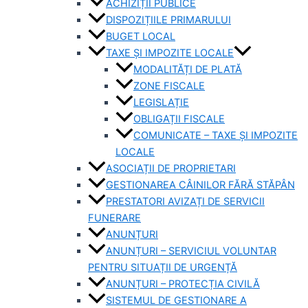
ACHIZIȚII PUBLICE
DISPOZIȚIILE PRIMARULUI
BUGET LOCAL
TAXE ȘI IMPOZITE LOCALE
MODALITĂȚI DE PLATĂ
ZONE FISCALE
LEGISLAȚIE
OBLIGAȚII FISCALE
COMUNICATE – TAXE ȘI IMPOZITE
LOCALE
ASOCIAȚII DE PROPRIETARI
GESTIONAREA CÂINILOR FĂRĂ STĂPÂN
PRESTATORI AVIZAȚI DE SERVICII
FUNERARE
ANUNȚURI
ANUNȚURI – SERVICIUL VOLUNTAR
PENTRU SITUAȚII DE URGENȚĂ
ANUNȚURI – PROTECȚIA CIVILĂ
SISTEMUL DE GESTIONARE A