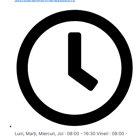
Luni, Marți, Miercuri, Joi : 08:00 - 16:30 Vineri : 08:00 -