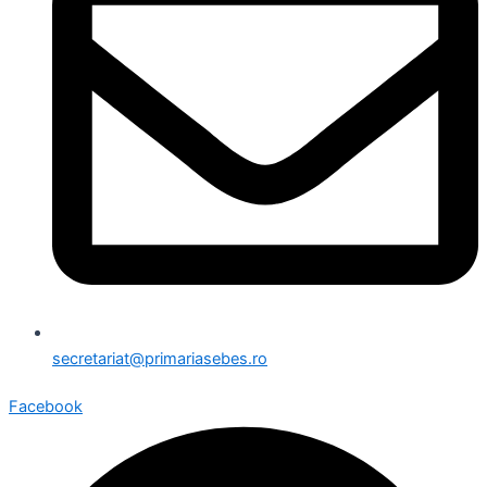
secretariat@primariasebes.ro
Facebook