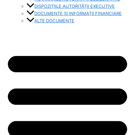
DISPOZIȚIILE AUTORITĂȚII EXECUTIVE
DOCUMENTE ȘI INFORMAȚII FINANCIARE
ALTE DOCUMENTE