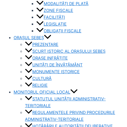
MODALITĂȚI DE PLATĂ
ZONE FISCALE
FACILITĂȚI
LEGISLAȚIE
OBLIGAȚII FISCALE
ORAȘUL SEBEȘ
PREZENTARE
SCURT ISTORIC AL ORAȘULUI SEBEȘ
ORAȘE INFRĂȚITE
UNITĂȚI DE ÎNVĂȚĂMÂNT
MONUMENTE ISTORICE
CULTURĂ
RELIGIE
MONITORUL OFICIAL LOCAL
STATUTUL UNITĂȚII ADMINISTRATIV-
TERITORIALE
REGULAMENTELE PRIVIND PROCEDURILE
ADMINISTRATIV-TERITORIALE
HOTĂRÂRILE AUTORITĂȚII DELIBERATIVE