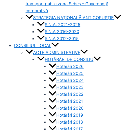
transport public zona Sebeș – Guvernanță
corporativă
STRATEGIA NAȚIONALĂ ANTICORUPȚIE
S.N.A. 2021-2025
S.N.A 2016-2020
S.N.A 2012-2015
CONSILIUL LOCAL
ACTE ADMINISTRATIVE
HOTĂRÂRI DE CONSILIU
Hotărâri 2026
Hotărâri 2025
Hotărâri 2024
Hotărâri 2023
Hotărâri 2022
Hotărâri 2021
Hotărâri 2020
Hotărâri 2019
Hotărâri 2018
Hotărâri 2017