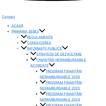
Contact
ACASĂ
PRIMĂRIA SEBEȘ
REGULAMENTE
CONDUCEREA
INFORMAȚII PUBLICE
STRATEGII DE DEZVOLTARE
FINANȚĂRI NERAMBURSABILE
ACORDATE
PROGRAM FINANȚĂRI
NERAMBURSABILE 2026
PROGRAM FINANȚĂRI
NERAMBURSABILE 2025
PROGRAM FINANȚĂRI
NERAMBURSABILE 2024
PROGRAM FINANȚĂRI