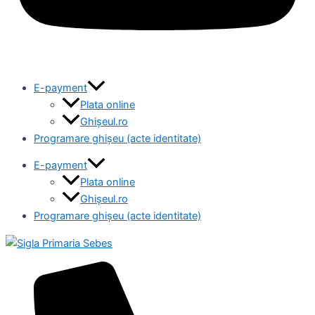
E-payment
Plata online
Ghișeul.ro
Programare ghișeu (acte identitate)
E-payment
Plata online
Ghișeul.ro
Programare ghișeu (acte identitate)