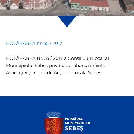
HOTĂRÂREA nr. 55 / 2017
HOTĂRÂREA Nr. 55 / 2017 a Consiliului Local al
Municipiului Sebeş privind aprobarea înfiinţării
Asociaţiei „Grupul de Acţiune Locală Sebeş .