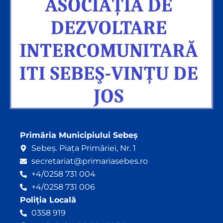
Primăria Municipiului Sebeș
Sebeș. Piața Primăriei, Nr. 1
secretariat@primariasebes.ro
+4/0258 731 004
+4/0258 731 006
Poliția Locală
0358 919