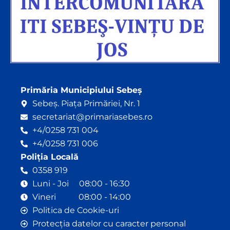
Primăria Municipiului Sebeș
Sebeș. Piața Primăriei, Nr. 1
secretariat@primariasebes.ro
+4/0258 731 004
+4/0258 731 006
Poliția Locală
0358 919
Luni - Joi 08:00 - 16:30
Vineri 08:00 - 14:00
Politica de Cookie-uri
Protecția datelor cu caracter personal