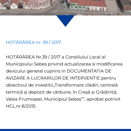
HOTĂRÂREA nr. 39 / 2017
HOTĂRÂREA Nr.39 / 2017 a Consiliului Local al
Municipiului Sebeş privind actualizarea si modificarea
devizului general cuprins in DOCUMENTATIA DE
AVIZARE A LUCRARILOR DE INTERVENTIE pentru
obiectivul de investitii„Transformare clădiri, centrală
termică şi depozit de cărbune, în Creşă şi Grădiniţă,
Valea Frumoasei, Municipiul Sebeş””, aprobat potrivit
HCL.nr.8/2015