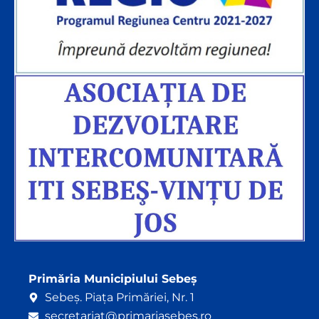
Primăria Municipiului Sebeș
Sebeș. Piața Primăriei, Nr. 1
secretariat@primariasebes.ro