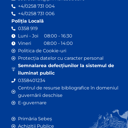
+4/0258 731 004
+4/0258 731 006
Poliția Locală
0358 919
Luni - Joi 08:00 - 16:30
Vineri 08:00 - 14:00
Politica de Cookie-uri
Protecția datelor cu caracter personal
Semnalarea defecțiunilor la sistemul de
iluminat public
0358401234
Centrul de resurse bibliografice în domeniul
guvernării deschise
E-guvernare
Primăria Sebeș
Achiziții Publice