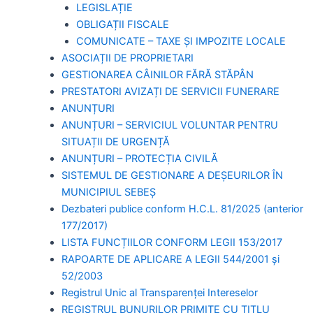
LEGISLAȚIE
OBLIGAȚII FISCALE
COMUNICATE – TAXE ȘI IMPOZITE LOCALE
ASOCIAȚII DE PROPRIETARI
GESTIONAREA CÂINILOR FĂRĂ STĂPÂN
PRESTATORI AVIZAȚI DE SERVICII FUNERARE
ANUNȚURI
ANUNȚURI – SERVICIUL VOLUNTAR PENTRU
SITUAȚII DE URGENȚĂ
ANUNȚURI – PROTECȚIA CIVILĂ
SISTEMUL DE GESTIONARE A DEȘEURILOR ÎN
MUNICIPIUL SEBEȘ
Dezbateri publice conform H.C.L. 81/2025 (anterior
177/2017)
LISTA FUNCȚIILOR CONFORM LEGII 153/2017
RAPOARTE DE APLICARE A LEGII 544/2001 și
52/2003
Registrul Unic al Transparenței Intereselor
REGISTRUL BUNURILOR PRIMITE CU TITLU