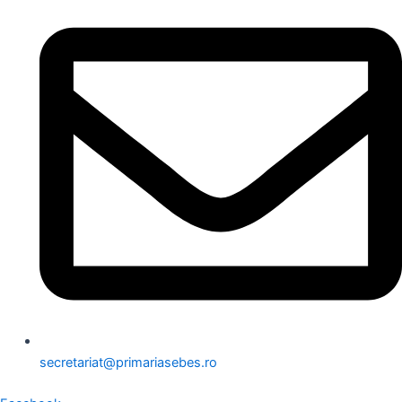
secretariat@primariasebes.ro