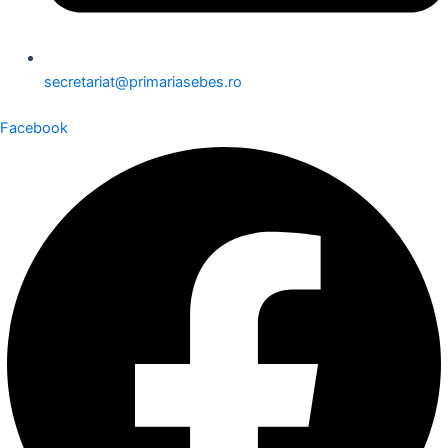
secretariat@primariasebes.ro
Facebook