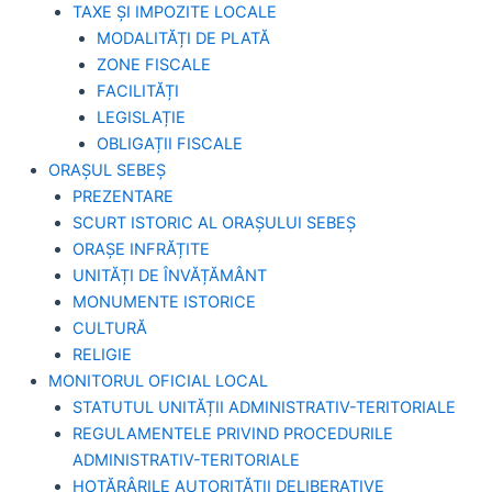
TAXE ȘI IMPOZITE LOCALE
MODALITĂȚI DE PLATĂ
ZONE FISCALE
FACILITĂȚI
LEGISLAȚIE
OBLIGAȚII FISCALE
ORAȘUL SEBEȘ
PREZENTARE
SCURT ISTORIC AL ORAȘULUI SEBEȘ
ORAȘE INFRĂȚITE
UNITĂȚI DE ÎNVĂȚĂMÂNT
MONUMENTE ISTORICE
CULTURĂ
RELIGIE
MONITORUL OFICIAL LOCAL
STATUTUL UNITĂȚII ADMINISTRATIV-TERITORIALE
REGULAMENTELE PRIVIND PROCEDURILE
ADMINISTRATIV-TERITORIALE
HOTĂRÂRILE AUTORITĂȚII DELIBERATIVE