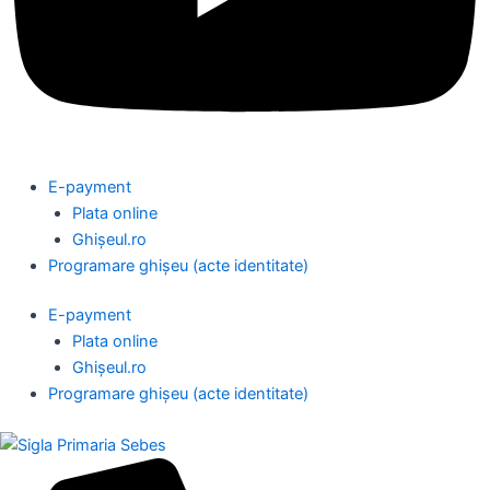
E-payment
Plata online
Ghișeul.ro
Programare ghișeu (acte identitate)
E-payment
Plata online
Ghișeul.ro
Programare ghișeu (acte identitate)