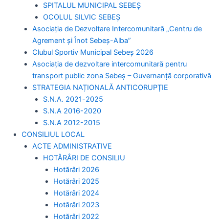
SPITALUL MUNICIPAL SEBEȘ
OCOLUL SILVIC SEBEȘ
Asociația de Dezvoltare Intercomunitară „Centru de
Agrement și Înot Sebeș-Alba”
Clubul Sportiv Municipal Sebeș 2026
Asociația de dezvoltare intercomunitară pentru
transport public zona Sebeș – Guvernanță corporativă
STRATEGIA NAȚIONALĂ ANTICORUPȚIE
S.N.A. 2021-2025
S.N.A 2016-2020
S.N.A 2012-2015
CONSILIUL LOCAL
ACTE ADMINISTRATIVE
HOTĂRÂRI DE CONSILIU
Hotărâri 2026
Hotărâri 2025
Hotărâri 2024
Hotărâri 2023
Hotărâri 2022