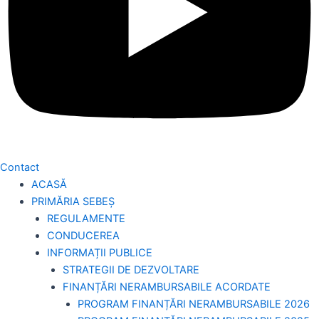
Contact
ACASĂ
PRIMĂRIA SEBEȘ
REGULAMENTE
CONDUCEREA
INFORMAȚII PUBLICE
STRATEGII DE DEZVOLTARE
FINANȚĂRI NERAMBURSABILE ACORDATE
PROGRAM FINANȚĂRI NERAMBURSABILE 2026