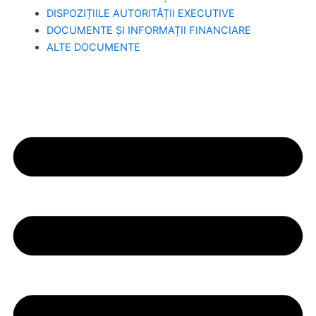
DISPOZIȚIILE AUTORITĂȚII EXECUTIVE
DOCUMENTE ȘI INFORMAȚII FINANCIARE
ALTE DOCUMENTE