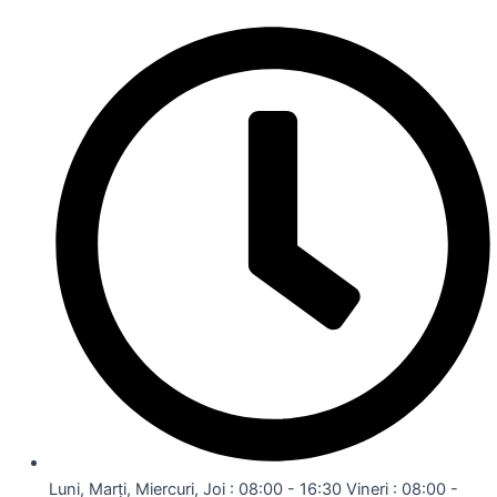
Luni, Marți, Miercuri, Joi : 08:00 - 16:30 Vineri : 08:00 -