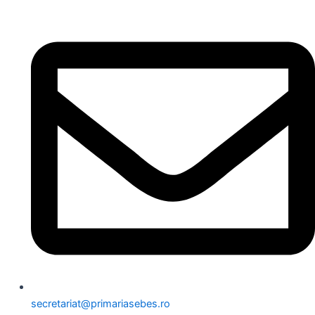
secretariat@primariasebes.ro