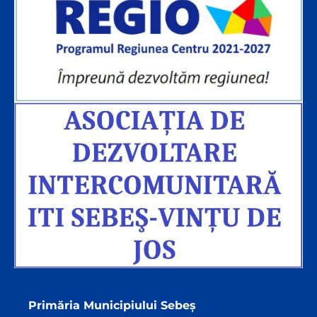
Primăria Municipiului Sebeș