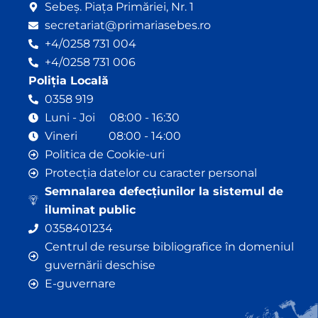
Sebeș. Piața Primăriei, Nr. 1
secretariat@primariasebes.ro
+4/0258 731 004
+4/0258 731 006
Poliția Locală
0358 919
Luni - Joi 08:00 - 16:30
Vineri 08:00 - 14:00
Politica de Cookie-uri
Protecția datelor cu caracter personal
Semnalarea defecțiunilor la sistemul de
iluminat public
0358401234
Centrul de resurse bibliografice în domeniul
guvernării deschise
E-guvernare