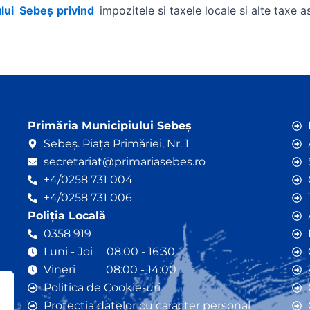
ului Sebeș
privind
impozitele si taxele locale si alte taxe a
Primăria Municipiului Sebeș
Sebeș. Piața Primăriei, Nr. 1
secretariat@primariasebes.ro
+4/0258 731 004
+4/0258 731 006
Poliția Locală
0358 919
Luni - Joi 08:00 - 16:30
Vineri 08:00 - 14:00
Politica de Cookie-uri
Protecția datelor cu caracter personal